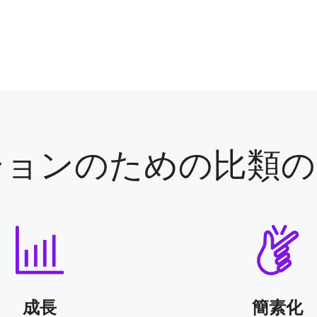
ションのための比類の
成長
簡素化