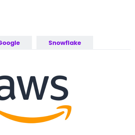
Google
Snowflake