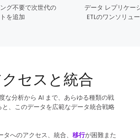
ング不要で次世代の
データ レプリケー
トを追加
ETLのワンソリュ
アクセスと統合
度な分析から AI まで、あらゆる種類の戦
ると、このデータを広範なデータ統合戦略
ータへのアクセス、統合、
移行
が困難また