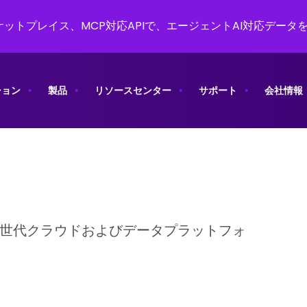
ットプレイス、MCP対応APIで、エージェントAI対応データ
ション
製品
リソースセンター
サポート
会社情報
次世代クラウドおよびデータプラットフォ