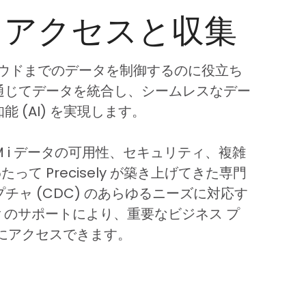
タアクセスと収集
からクラウドまでのデータを制御するのに役立ち
通じてデータを統合し、シームレスなデー
(AI) を実現します。
BM i データの可用性、セキュリティ、複雑
て Precisely が築き上げてきた専門
チャ (CDC) のあらゆるニーズに対応す
ly のサポートにより、重要なビジネス プ
にアクセスできます。