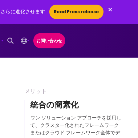
×
をさらに進化させます
Read Press release
お問い合わせ
Open Search Popup
メリット
統合の簡素化
ワン ソリューション アプローチを採用し
て、クラスター化されたフレームワーク
またはクラウド フレームワーク全体でデ