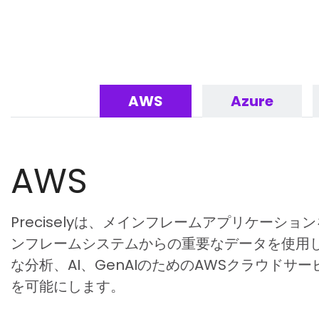
AWS
Azure
AWS
Preciselyは、メインフレームアプリケーシ
ンフレームシステムからの重要なデータを使用
な分析、AI、GenAIのためのAWSクラウドサ
を可能にします。