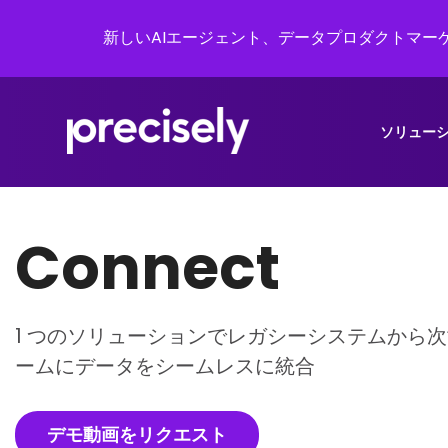
新しいAIエージェント、データプロダクトマーケ
ソリュー
Connect
1 つのソリューションでレガシーシステムから
ームにデータをシームレスに統合
デモ動画をリクエスト