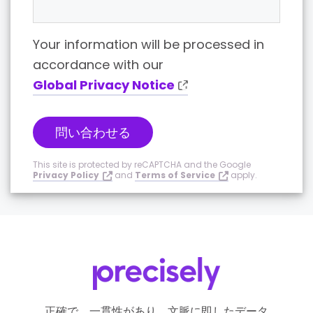
Your information will be processed in
accordance with our
Global Privacy Notice
問い合わせる
This site is protected by reCAPTCHA and the Google
Privacy Policy
and
Terms of Service
apply.
正確で、一貫性があり、文脈に即したデータ