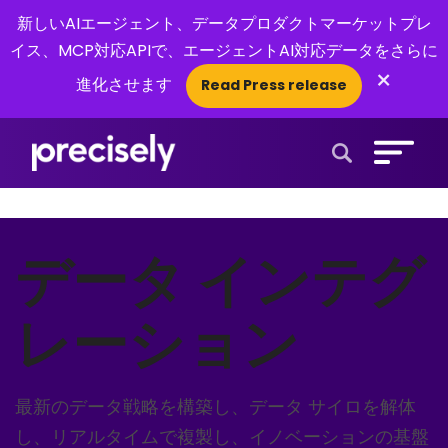
新しいAIエージェント、データプロダクトマーケットプレ
イス、MCP対応APIで、エージェントAI対応データをさらに
×
進化させます
Read Press release
Open Search 
データ インテグ
レーション
最新のデータ戦略を構築し、データ サイロを解体
し、リアルタイムで複製し、イノベーションの基盤