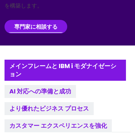
を構築します。
専門家に相談する
メインフレームと IBM i モダナイゼーシ
ョン
AI 対応への準備と成功
より優れたビジネス プロセス
カスタマー エクスペリエンスを強化