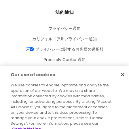
法的通知
プライバシー通知
カリフォルニア州プライバシー通知
プライバシーに関するお客様の選択肢
Precisely Cookie 通知
Cookie 設定
Our use of cookies
利用規約
We use cookies to enable, optimize and analyze the
商標
operation of our website. We may also share
information collected by cookies with third parties,
法人
including for advertising purposes. By clicking “Accept
All Cookies”, you agree to the placement of cookies
利用規約
on your device and to this data processing. To
manage your cookie preferences, select “Cookie
Settings”. For more information, please see our
Cookie Notice