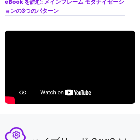
eBook を読む: メインフレーム モダナイゼーシ
ョンの3つのパターン