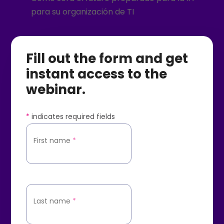
para su organización de TI
Fill out the form and get
instant access to the
webinar.
*
indicates required fields
First name
*
Last name
*