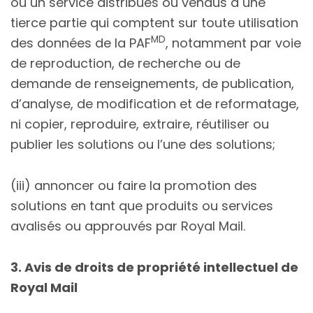
ou un service distribués ou vendus à une
tierce partie qui comptent sur toute utilisation
MD
des données de la PAF
, notamment par voie
de reproduction, de recherche ou de
demande de renseignements, de publication,
d’analyse, de modification et de reformatage,
ni copier, reproduire, extraire, réutiliser ou
publier les solutions ou l’une des solutions;
(iii) annoncer ou faire la promotion des
solutions en tant que produits ou services
avalisés ou approuvés par Royal Mail.
3. Avis de droits de propriété intellectuel de
Royal Mail