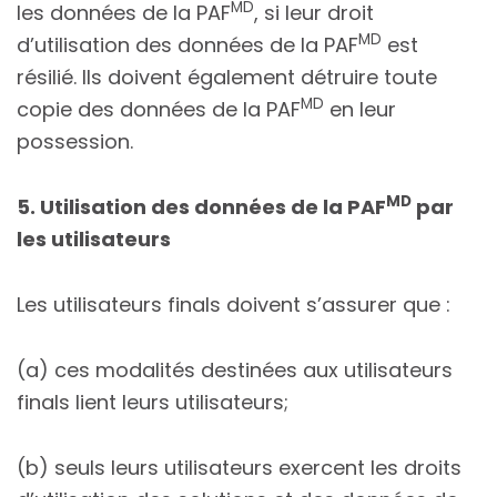
MD
les données de la PAF
, si leur droit
MD
d’utilisation des données de la PAF
est
résilié. Ils doivent également détruire toute
MD
copie des données de la PAF
en leur
possession.
MD
5. Utilisation des données de la PAF
par
les utilisateurs
Les utilisateurs finals doivent s’assurer que :
(a) ces modalités destinées aux utilisateurs
finals lient leurs utilisateurs;
(b) seuls leurs utilisateurs exercent les droits