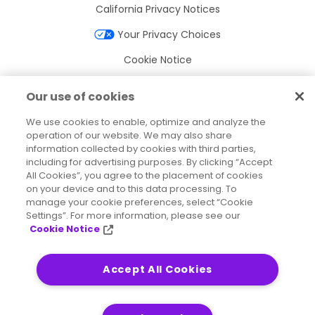
California Privacy Notices
Your Privacy Choices
Cookie Notice
Cookie Settings
Our use of cookies
Terms of Use
We use cookies to enable, optimize and analyze the
Trademarks
operation of our website. We may also share
information collected by cookies with third parties,
Legal Entities
including for advertising purposes. By clicking “Accept
All Cookies”, you agree to the placement of cookies
Legal Agreements
on your device and to this data processing. To
manage your cookie preferences, select “Cookie
Settings”. For more information, please see our
Cookie Notice
2026
© Precisely
Sitemap
Accessibility Statement
Accept All Cookies