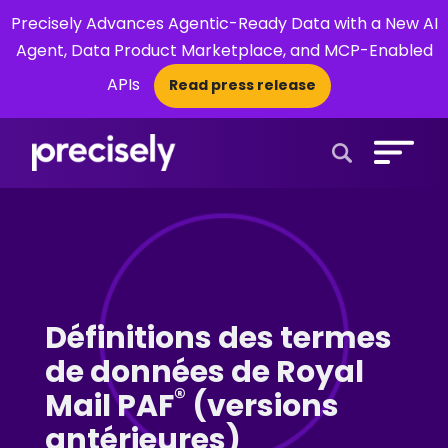
Precisely Advances Agentic-Ready Data with a New AI
Agent, Data Product Marketplace, and MCP-Enabled
APIs
Read press release
×
Open Search 
Définitions des termes
de données de Royal
®
Mail PAF
(versions
antérieures)