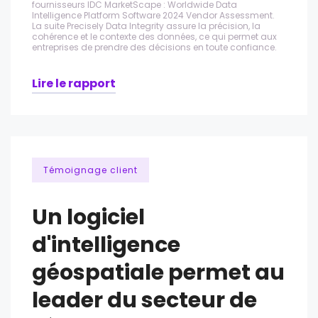
fournisseurs IDC MarketScape : Worldwide Data
Intelligence Platform Software 2024 Vendor Assessment.
La suite Precisely Data Integrity assure la précision, la
cohérence et le contexte des données, ce qui permet aux
entreprises de prendre des décisions en toute confiance.
Lire le rapport
Témoignage client
Un logiciel
d'intelligence
géospatiale permet au
leader du secteur de