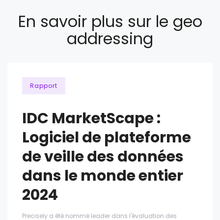
En savoir plus sur le geo
addressing
Rapport
IDC MarketScape :
Logiciel de plateforme
de veille des données
dans le monde entier
2024
Precisely a été nommé leader dans l'évaluation des