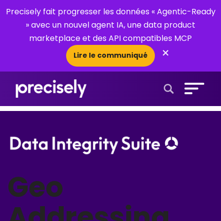
Precisely fait progresser les données « Agentic-Ready
» avec un nouvel agent IA, une data product
marketplace et des API compatibles MCP
×
Lire le communiqué
Open Search 
Geo
Addressing