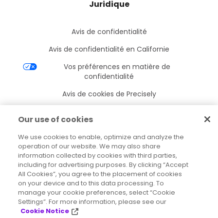
Juridique
Avis de confidentialité
Avis de confidentialité en Californie
Vos préférences en matière de
confidentialité
Avis de cookies de Precisely
Paramètres des cookies
Our use of cookies
Conditions d’utilisation
We use cookies to enable, optimize and analyze the
Marques déposées
operation of our website. We may also share
information collected by cookies with third parties,
Entités juridiques
including for advertising purposes. By clicking “Accept
All Cookies”, you agree to the placement of cookies
Accords juridiques
on your device and to this data processing. To
manage your cookie preferences, select “Cookie
Settings”. For more information, please see our
Cookie Notice