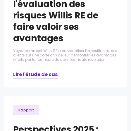
l'évaluation des
risques Willis RE de
faire valoir ses
avantages
Voyez comment Willis RE a pu visualiser l'exposition de ses
clients sur une carte afin de leur démontrer les avantages
offerts par la fourniture de données haute résolution
Lire l'étude de cas
Rapport
Perspectives 2025 :