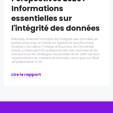
Informations
essentielles sur
l'intégrité des données
Precisely, le leader mondial de l'intégrité des données, en
partenariat avec le Center for Applied AI and Business
Analytics du LeBow College of Business de l'Université
Drexel, a interrogé 565 professionnels des données et de
l'analyse sur les stratégies, les priorités et les défis de leurs
organisations en matière de données, ainsi que sur l'état
de préparation à l'IA.
Lire le rapport