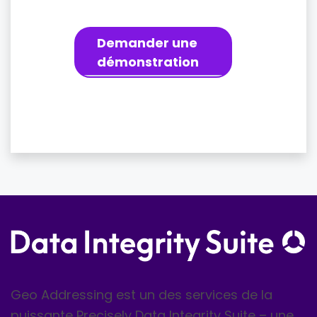
Demander une
démonstration
Geo Addressing est un des services de la
puissante Precisely Data Integrity Suite – une