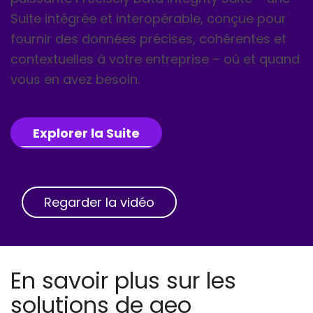
Suite intégrée et interopérable, conçue pour
fournir des données précises, cohérentes et
contextuelles à votre entreprise – où et quand
vous en avez besoin.
Explorer la Suite
Regarder la vidéo
En savoir plus sur les
solutions de geo