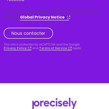
Your information will be processed in accordance
with our
Global Privacy Notice
Nous contacter
This site is protected by reCAPTCHA and the Google
Privacy Policy
and
Terms of Service
apply.