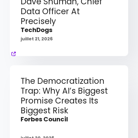
Dave Shuman, Chief
Data Officer At
Precisely
TechDogs
juillet 21, 2026
The Democratization
Trap: Why AI’s Biggest
Promise Creates Its
Biggest Risk
Forbes Council