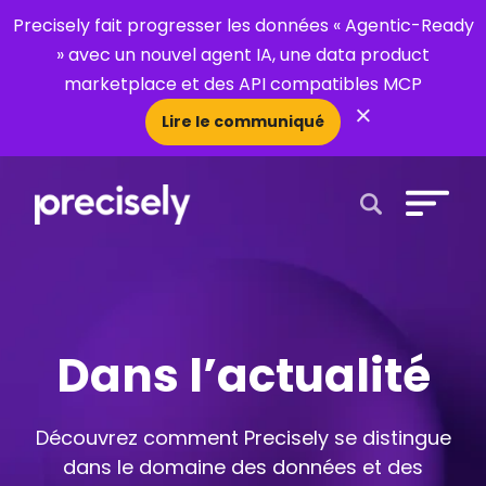
Precisely fait progresser les données « Agentic-Ready
» avec un nouvel agent IA, une data product
marketplace et des API compatibles MCP
×
Lire le communiqué
Open Search 
Dans l’actualité
Découvrez comment Precisely se distingue
dans le domaine des données et des