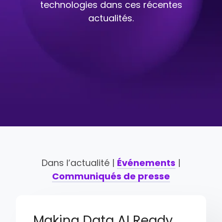
technologies dans ces récentes
actualités.
Dans l’actualité |
Événements
|
Communiqués de presse
Making Data AI Ready