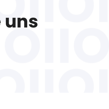
e uns