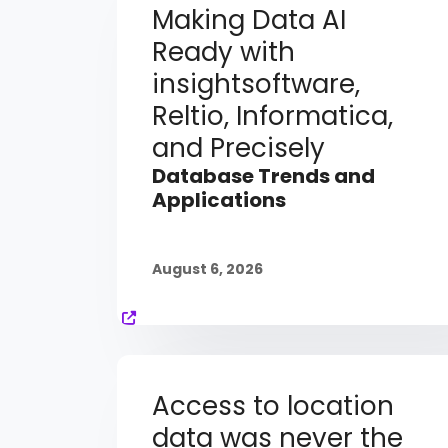
Making Data AI
Ready with
insightsoftware,
Reltio, Informatica,
and Precisely
Database Trends and
Applications
August 6, 2026
Access to location
data was never the