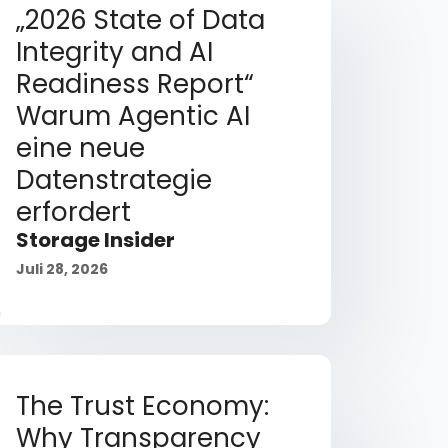
„2026 State of Data
Integrity and AI
Readiness Report“
Warum Agentic AI
eine neue
Datenstrategie
erfordert
Storage Insider
Juli 28, 2026
The Trust Economy:
Why Transparency