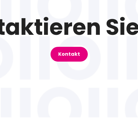
aktieren Si
Kontakt