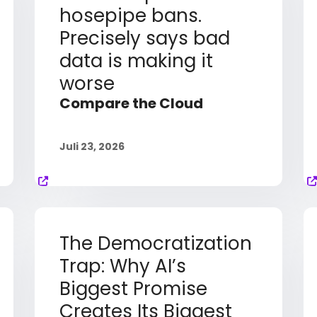
hosepipe bans.
Precisely says bad
data is making it
worse
Compare the Cloud
Juli 23, 2026
The Democratization
Trap: Why AI’s
Biggest Promise
Creates Its Biggest