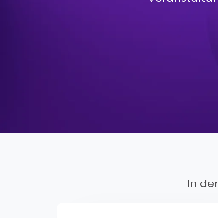
In de