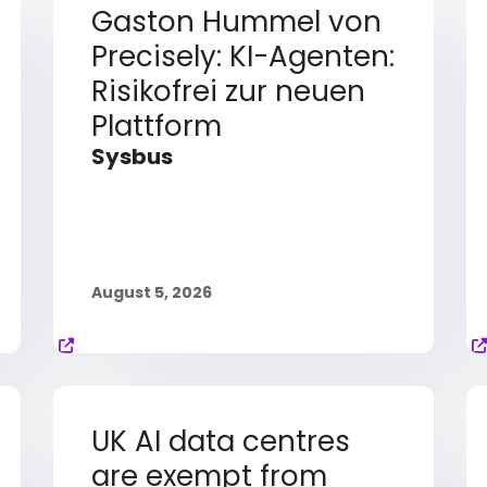
Gaston Hummel von
Precisely: KI-Agenten:
Risikofrei zur neuen
Plattform
Sysbus
August 5, 2026
UK AI data centres
are exempt from