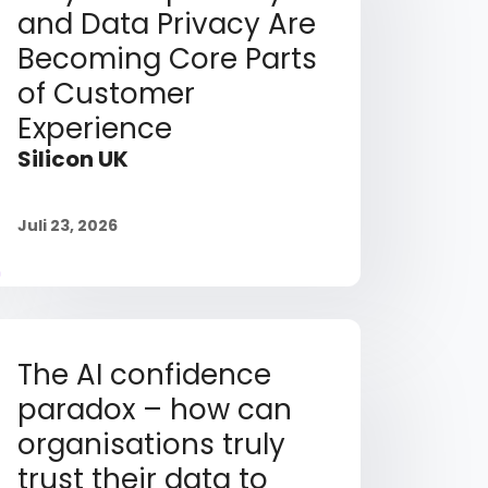
and Data Privacy Are
Becoming Core Parts
of Customer
Experience
Silicon UK
Juli 23, 2026
The AI confidence
paradox – how can
organisations truly
trust their data to