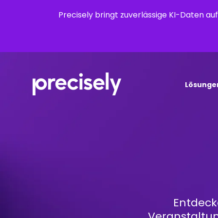
Precisely bringt zuverlässige KI-Daten a
Lösunge
Entdeck
Veranstaltun