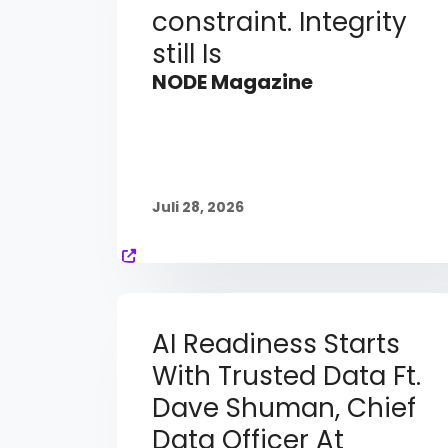
constraint. Integrity
still Is
NODE Magazine
Juli 28, 2026
AI Readiness Starts
With Trusted Data Ft.
Dave Shuman, Chief
Data Officer At