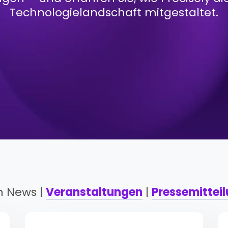
Technologielandschaft mitgestaltet.
n News |
Veranstaltungen
|
Pressemittei