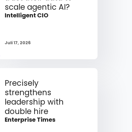
scale agentic AI?
Intelligent CIO
Juli 17, 2026
Precisely
strengthens
leadership with
double hire
Enterprise Times