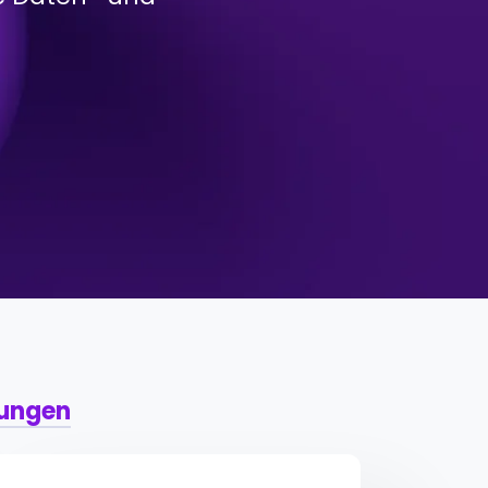
lungen