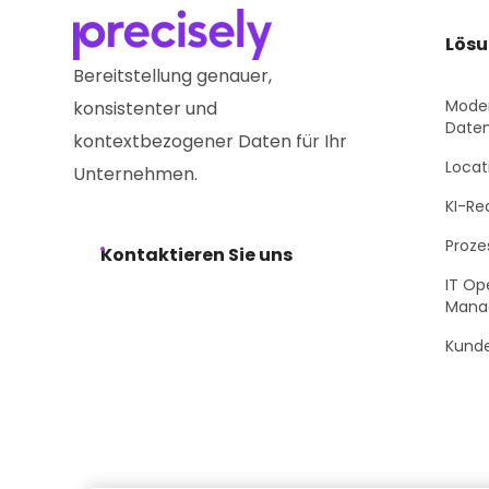
Lös
Bereitstellung genauer,
Moder
konsistenter und
Daten
kontextbezogener Daten für Ihr
Locat
Unternehmen.
KI-Re
Proze
Kontaktieren Sie uns
IT Op
Mana
Kund