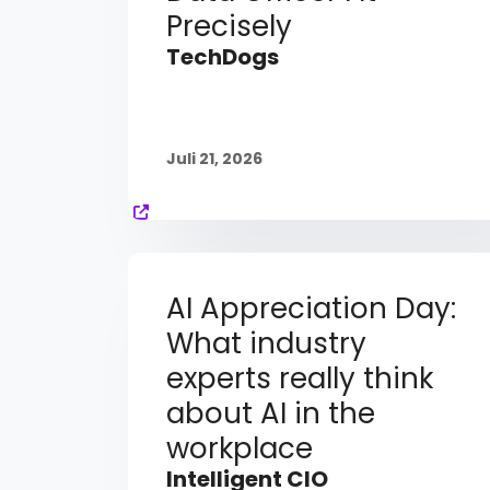
Precisely
TechDogs
Juli 21, 2026
AI Appreciation Day:
What industry
experts really think
about AI in the
workplace
Intelligent CIO