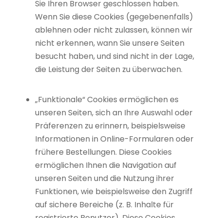
Sie Ihren Browser geschlossen haben.
Wenn Sie diese Cookies (gegebenenfalls)
ablehnen oder nicht zulassen, können wir
nicht erkennen, wann Sie unsere Seiten
besucht haben, und sind nicht in der Lage,
die Leistung der Seiten zu überwachen.
„Funktionale“ Cookies ermöglichen es
unseren Seiten, sich an Ihre Auswahl oder
Präferenzen zu erinnern, beispielsweise
Informationen in Online-Formularen oder
frühere Bestellungen. Diese Cookies
ermöglichen Ihnen die Navigation auf
unseren Seiten und die Nutzung ihrer
Funktionen, wie beispielsweise den Zugriff
auf sichere Bereiche (z. B. Inhalte für
registrierte Benutzer). Diese Cookies