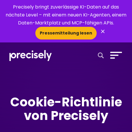
Precisely bringt zuverlässige KI-Daten auf das
nächste Level – mit einem neuen KI-Agenten, einem
Daten-Marktplatz und MCP-fähigen APIs.
×
Pressemitteilung lesen
Open Search 
Cookie-Richtlinie
von Precisely