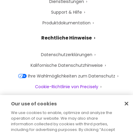
Dienstleistungen
Support & Hilfe
Produktdokumentation
Rechtliche Hinweise
Datenschutzerklärungen
Kalifornische Datenschutzhinweise
Ihre Wahlmöglichkeiten zum Datenschutz
Cookie-Richtlinie von Precisely
Cookie-Einstellungen
Our use of cookies
Nutzungsbedingungen
We use cookies to enable, optimize and analyze the
operation of our website. We may also share
Marken
information collected by cookies with third parties,
Juristische Entitäten
including for advertising purposes. By clicking “Accept