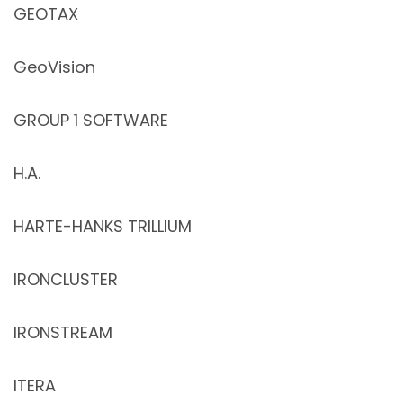
GEOTAX
GeoVision
GROUP 1 SOFTWARE
H.A.
HARTE-HANKS TRILLIUM
IRONCLUSTER
IRONSTREAM
ITERA