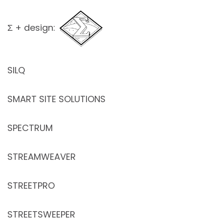
Ʃ + design:
SILQ
SMART SITE SOLUTIONS
SPECTRUM
STREAMWEAVER
STREETPRO
STREETSWEEPER