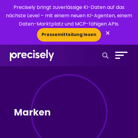
Precisely bringt zuverlässige KI-Daten auf das
nächste Level – mit einem neuen KI-Agenten, einem
Daten-Marktplatz und MCP-fähigen APIs.
×
Pressemitteilung lesen
Open Search 
Marken