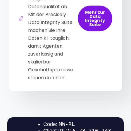
Datenqualität ab.
Mehr zur
Mit der Precisely
Data
Integrity
Data Integrity Suite
Suite
machen Sie Ihre
Daten KI-tauglich,
damit Agenten
zuverlässig und
skalierbar
Geschäftsprozesse
steuern können.