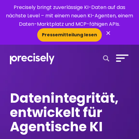
Precisely bringt zuverlässige KI-Daten auf das
nächste Level – mit einem neuen KI-Agenten, einem
Daten-Marktplatz und MCP-fähigen APIs.
×
Pressemitteilung lesen
Open Search 
Datenintegrität,
entwickelt für
Agentische KI