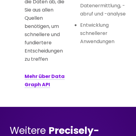
die Daten ab, die
Datenermittlung, -
Sie aus allen
abruf und -analyse
Quellen
Entwicklung
benötigen, um
schnellerer
schnellere und
Anwendungen
fundiertere
Entscheidungen
zu treffen
Mehr über Data
Graph API
Weitere
Precisely-