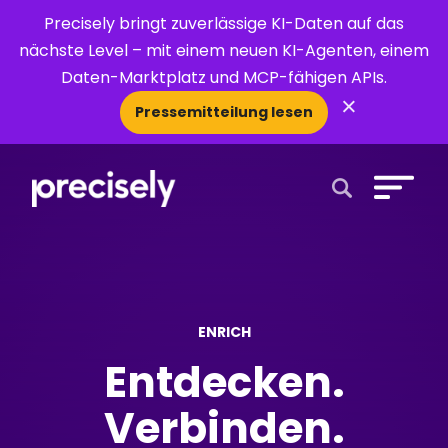
Precisely bringt zuverlässige KI-Daten auf das
nächste Level – mit einem neuen KI-Agenten, einem
Daten-Marktplatz und MCP-fähigen APIs.
×
Pressemitteilung lesen
Open Search 
ENRICH
Entdecken.
Verbinden.