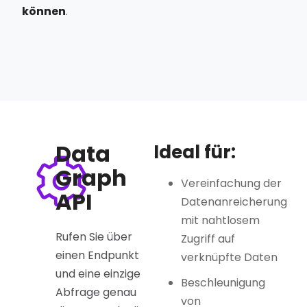
können
.
Data
Ideal für:
Graph
Vereinfachung der
API
Datenanreicherung
mit nahtlosem
Rufen Sie über
Zugriff auf
einen Endpunkt
verknüpfte Daten
und eine einzige
Beschleunigung
Abfrage genau
von