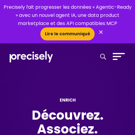
Precisely fait progresser les données « Agentic-Ready
» avec un nouvel agent IA, une data product
marketplace et des API compatibles MCP
×
Lire le communiqué
Open Search 
ENRICH
Découvrez.
Associez.