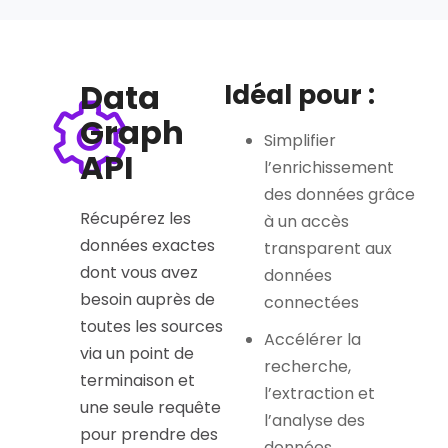
Data
Idéal pour :
Graph
Simplifier
API
l’enrichissement
des données grâce
Récupérez les
à un accès
données exactes
transparent aux
dont vous avez
données
besoin auprès de
connectées
toutes les sources
Accélérer la
via un point de
recherche,
terminaison et
l’extraction et
une seule requête
l’analyse des
pour prendre des
données