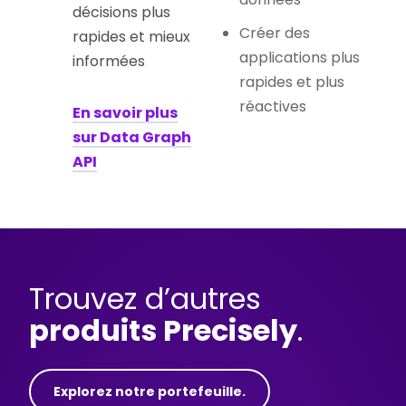
décisions plus
Créer des
rapides et mieux
applications plus
informées
rapides et plus
réactives
En savoir plus
sur Data Graph
API
Trouvez d’autres
produits Precisely
.
Explorez notre portefeuille.