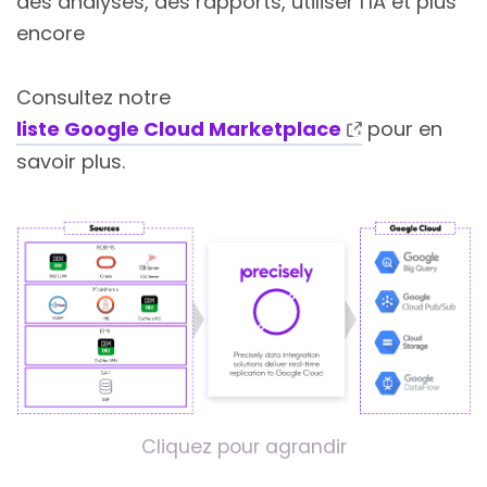
des analyses, des rapports, utiliser l’IA et plus
encore
Consultez notre
liste Google Cloud Marketplace
pour en
savoir plus.
Cliquez pour agrandir