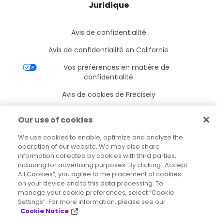
Juridique
Avis de confidentialité
Avis de confidentialité en Californie
Vos préférences en matière de
confidentialité
Avis de cookies de Precisely
Paramètres des cookies
Our use of cookies
Conditions d’utilisation
We use cookies to enable, optimize and analyze the
Marques déposées
operation of our website. We may also share
information collected by cookies with third parties,
Entités juridiques
including for advertising purposes. By clicking “Accept
All Cookies”, you agree to the placement of cookies
Accords juridiques
on your device and to this data processing. To
manage your cookie preferences, select “Cookie
Settings”. For more information, please see our
Cookie Notice