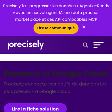
Precisely fait progresser les données « Agentic-Ready
» avec un nouvel agent IA, une data product
marketplace et des API compatibles MCP
×
Lire le communiqué
Open Search 
Precisely et Google Cloud
Precisely connecte vos actifs de données les
plus précieux à Google Cloud
Lire la fiche solution