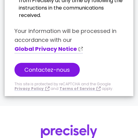
from Precisely at any time by following the
instructions in the communications
received.
Your information will be processed in
accordance with our
Global Privacy Notice
Contactez-nous
This site is protected by reCAPTCHA and the Google
Privacy Policy
and
Terms of Service
apply.