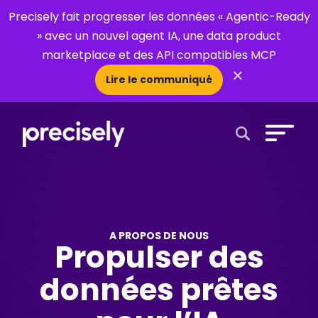
Precisely fait progresser les données « Agentic-Ready
» avec un nouvel agent IA, une data product
marketplace et des API compatibles MCP
×
Lire le communiqué
Open Search 
A PROPOS DE NOUS
Propulser des
données prêtes