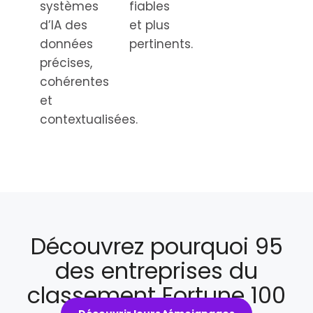
systèmes
fiables
d’IA des
et plus
données
pertinents.
précises,
cohérentes
et
contextualisées.
Découvrez pourquoi 95
des entreprises du
classement Fortune 100