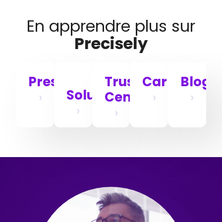
En apprendre plus sur
Precisely
Presse
Trust
Carrières
Blog
Solutions
Center