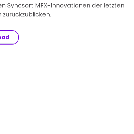
en Syncsort MFX-Innovationen der letzten
 zurückzublicken.
oad