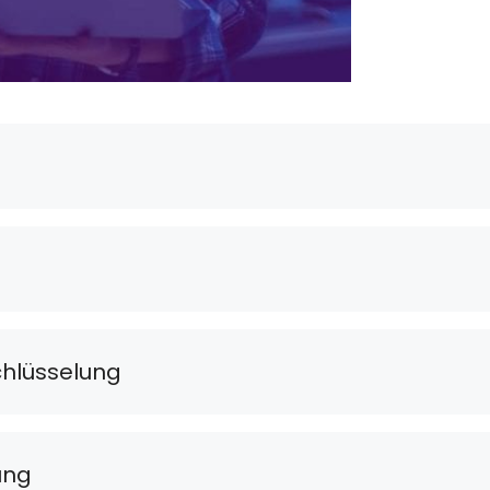
hlüsselung
ung