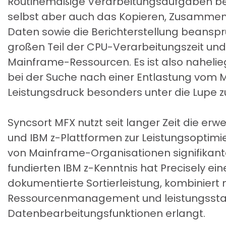
Routinemäßige Verarbeitungsaufgaben beim
selbst aber auch das Kopieren, Zusammen
Daten sowie die Berichterstellung beansp
großen Teil der CPU-Verarbeitungszeit un
Mainframe-Ressourcen. Es ist also naheli
bei der Suche nach einer Entlastung vom
Leistungsdruck besonders unter die Lupe 
Syncsort MFX nutzt seit langer Zeit die erw
und IBM z-Plattformen zur Leistungsoptim
von Mainframe-Organisationen signifikante
fundierten IBM z-Kenntnis hat Precisely ei
dokumentierte Sortierleistung, kombinier
Ressourcenmanagement und leistungsst
Datenbearbeitungsfunktionen erlangt.