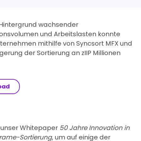
Hintergrund wachsender
ionsvolumen und Arbeitslasten konnte
ternehmen mithilfe von Syncsort MFX und
gerung der Sortierung an zIIP Millionen
oad
e unser Whitepaper
50 Jahre Innovation in
frame-Sortierung
, um auf einige der