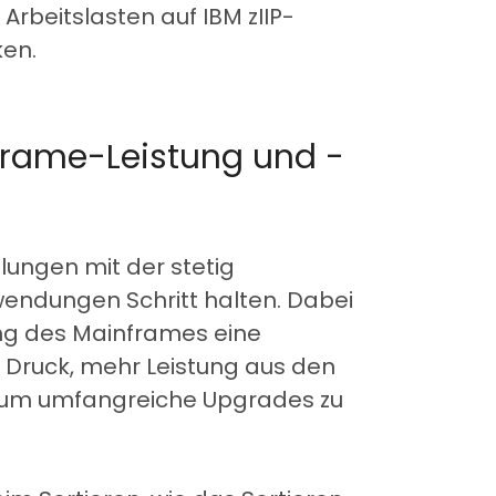
rbeitslasten auf IBM zIIP-
ken.
frame-Leistung und -
ungen mit der stetig
endungen Schritt halten. Dabei
ung des Mainframes eine
em Druck, mehr Leistung aus den
 um umfangreiche Upgrades zu