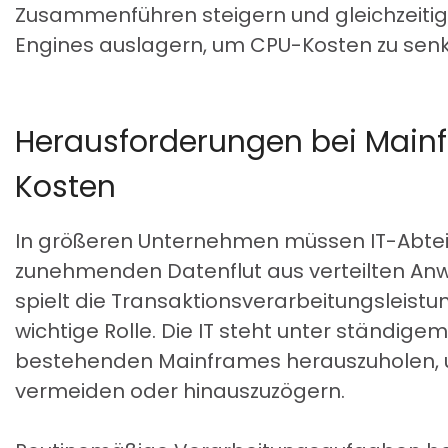
Zusammenführen steigern und gleichzeitig A
Engines auslagern, um CPU-Kosten zu sen
Herausforderungen bei Main
Kosten
In größeren Unternehmen müssen IT-Abteil
zunehmenden Datenflut aus verteilten Anw
spielt die Transaktionsverarbeitungsleist
wichtige Rolle. Die IT steht unter ständig
bestehenden Mainframes herauszuholen,
vermeiden oder hinauszuzögern.