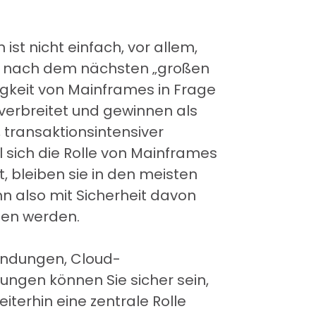
st nicht einfach, vor allem,
he nach dem nächsten „großen
igkeit von Mainframes in Frage
 verbreitet und gewinnen als
 transaktionsintensiver
 sich die Rolle von Mainframes
, bleiben sie in den meisten
n also mit Sicherheit davon
hen werden.
endungen, Cloud-
gen können Sie sicher sein,
erhin eine zentrale Rolle