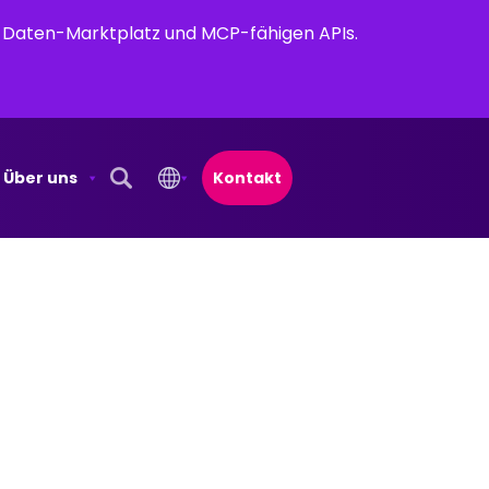
em Daten-Marktplatz und MCP-fähigen APIs.
Über uns
Kontakt
Open Search Popup