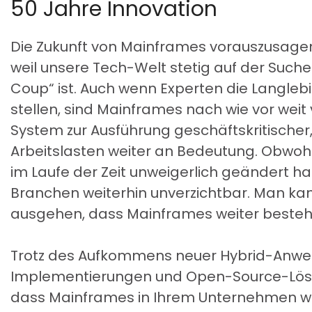
50 Jahre Innovation
Die Zukunft von Mainframes vorauszusagen i
weil unsere Tech-Welt stetig auf der Suc
Coup“ ist. Auch wenn Experten die Langleb
stellen, sind Mainframes nach wie vor weit
System zur Ausführung geschäftskritischer,
Arbeitslasten weiter an Bedeutung. Obwohl
im Laufe der Zeit unweigerlich geändert hat
Branchen weiterhin unverzichtbar. Man kan
ausgehen, dass Mainframes weiter beste
Trotz des Aufkommens neuer Hybrid-Anw
Implementierungen und Open-Source-Lösun
dass Mainframes in Ihrem Unternehmen weit