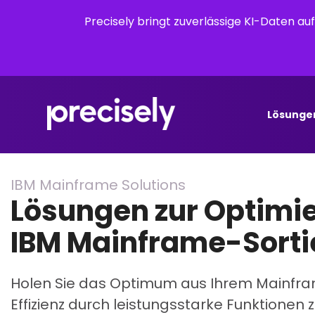
Precisely bringt zuverlässige KI-Daten a
Lösunge
IBM Mainframe Solutions
Lösungen zur Optimi
IBM Mainframe-Sorti
Holen Sie das Optimum aus Ihrem Mainfram
Effizienz durch leistungsstarke Funktionen