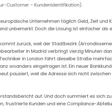
r-Customer – Kundenidentifikation).
europäische Unternehmen täglich Geld, Zeit und Ku
nd unbemerkt. Doch die Lösung ist einfacher als e
 kommt zurück, weil der Stadtbezirk (Arrondissemen
earbeiter in Madrid verbringt vierzig Minuten dam
 Techniker in London fährt dieselbe Straße mehrfa
anz woanders eingetragen ist. Ein neuer Bankkund
eut pausiert, weil die Adresse sich nicht zwische
Vorstandsbericht auf. Und doch summiert es sich z
, frustrierte Kunden und eine Compliance-Abteilun