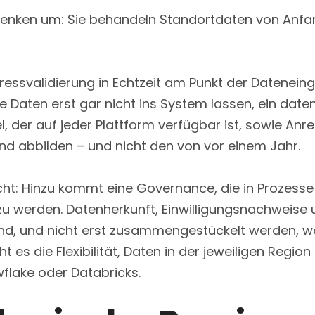
nken um: Sie behandeln Standortdaten von Anfang
ressvalidierung in Echtzeit am Punkt der Datenei
fte Daten erst gar nicht ins System lassen, ein da
l, der auf jeder Plattform verfügbar ist, sowie Anr
and abbilden – und nicht den von vor einem Jahr.
icht: Hinzu kommt eine Governance, die in Prozesse 
zu werden. Datenherkunft, Einwilligungsnachweise 
ind, und nicht erst zusammengestückelt werden, w
ht es die Flexibilität, Daten in der jeweiligen Regio
wflake oder Databricks.