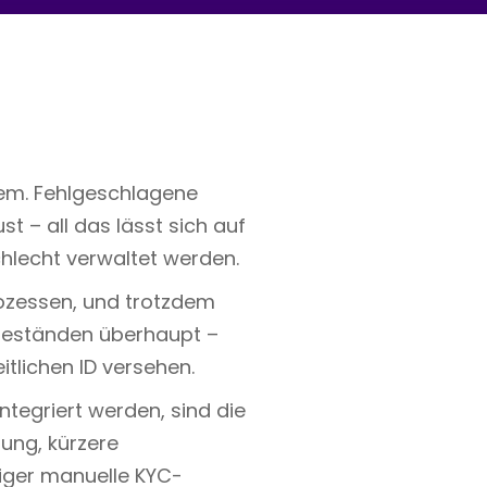
lem. Fehlgeschlagene
 – all das lässt sich auf
schlecht verwaltet werden.
ozessen, und trotzdem
beständen überhaupt –
itlichen ID versehen.
tegriert werden, sind die
ung, kürzere
niger manuelle KYC-