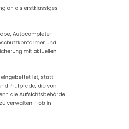
 an als erstklassiges
ngabe, Autocomplete-
tenschutzkonformer und
eicherung mit aktuellen
eingebettet ist, statt
und Prüfpfade, die von
enn die Aufsichtsbehörde
n zu verwalten – ob in