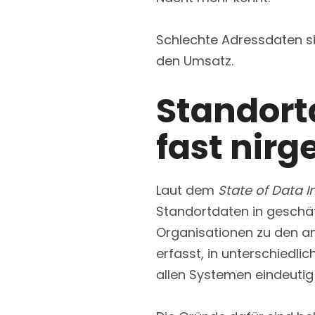
Schlechte Adressdaten si
den Umsatz.
Standortd
fast nirg
Laut dem
State of Data I
Standortdaten in geschäf
Organisationen zu den am
erfasst, in unterschiedli
allen Systemen eindeuti