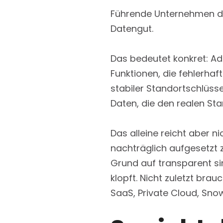
Führende Unternehmen de
Datengut.
Das bedeutet konkret: Ad
Funktionen, die fehlerha
stabiler Standortschlüsse
Daten, die den realen St
Das alleine reicht aber n
nachträglich aufgesetzt 
Grund auf transparent s
klopft. Nicht zuletzt brauc
SaaS, Private Cloud, Sno