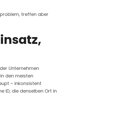
sproblem, treffen aber
insatz,
 der Unternehmen
 in den meisten
upt – inkonsistent
e ID, die denselben Ort in