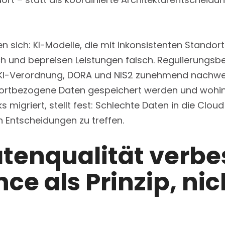
n sich: KI-Modelle, die mit inkonsistenten Standort
lsch und bepreisen Leistungen falsch. Regulierung
I-Verordnung, DORA und NIS2 zunehmend nachweis
rtbezogene Daten gespeichert werden und wohin s
 migriert, stellt fest: Schlechte Daten in die Clo
en Entscheidungen zu treffen.
tenqualität verbe
e als Prinzip, nic