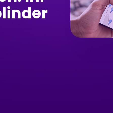
blinder