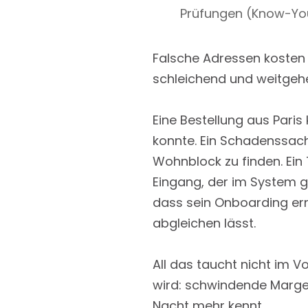
Prüfungen (Know-You
Falsche Adressen kosten 
schleichend und weitgehe
Eine Bestellung aus Paris
konnte. Ein Schadenssachb
Wohnblock zu finden. Ein
Eingang, der im System g
dass sein Onboarding ern
abgleichen lässt.
All das taucht nicht im 
wird: schwindende Margen
Nacht mehr kennt.