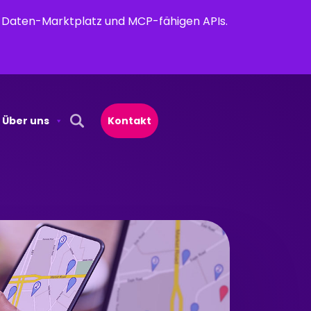
em Daten-Marktplatz und MCP-fähigen APIs.
Über uns
Kontakt
Open Search Popup