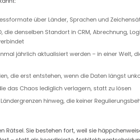
kannt:
ressformate über Länder, Sprachen und Zeichensä
 die denselben Standort in CRM, Abrechnung, Logi
erbindet
nmal jährlich aktualisiert werden – in einer Welt, d
en, die erst entstehen, wenn die Daten längst unko
ie das Chaos lediglich verlagern, statt zu lösen
-Ländergrenzen hinweg, die keiner Regulierungsbe
n Rätsel. Sie bestehen fort, weil sie häppchenweis
dort – statt als koordinierte Architekturentscheidu