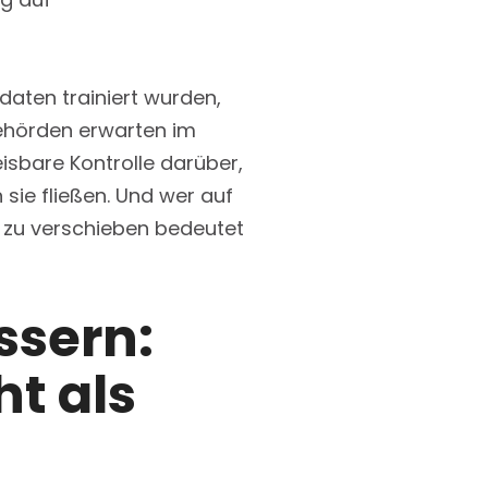
daten trainiert wurden,
sbehörden erwarten im
bare Kontrolle darüber,
ie fließen. Und wer auf
ud zu verschieben bedeutet
ssern:
ht als