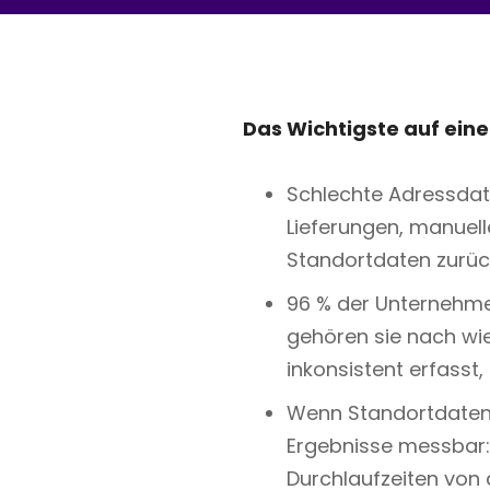
Das Wichtigste auf einen
Schlechte Adressdat
Lieferungen, manuell
Standortdaten zurückf
96 % der Unternehme
gehören sie nach wi
inkonsistent erfasst,
Wenn Standortdaten v
Ergebnisse messbar: 
Durchlaufzeiten von 