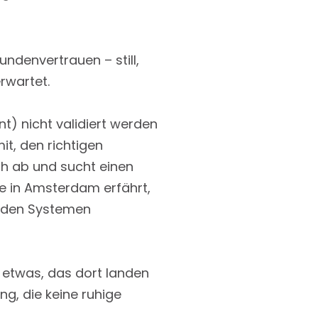
ndenvertrauen – still,
rwartet.
t) nicht validiert werden
it, den richtigen
ch ab und sucht einen
e in Amsterdam erfährt,
n den Systemen
u etwas, das dort landen
g, die keine ruhige