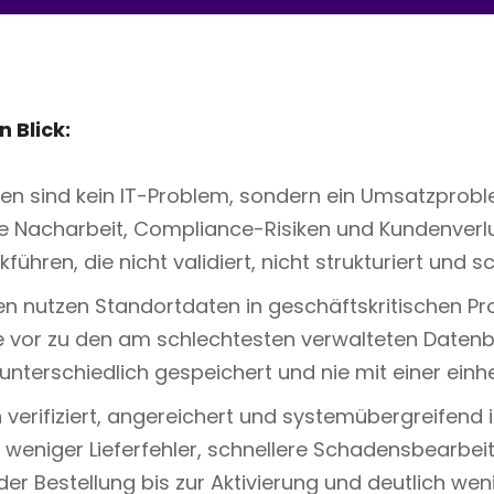
 Blick:
en sind kein IT-Problem, sondern ein Umsatzprob
e Nacharbeit, Compliance-Risiken und Kundenverlust
ühren, die nicht validiert, nicht strukturiert und 
n nutzen Standortdaten in geschäftskritischen Pr
e vor zu den am schlechtesten verwalteten Daten
 unterschiedlich gespeichert und nie mit einer einhe
erifiziert, angereichert und systemübergreifend in
weniger Lieferfehler, schnellere Schadensbearbeit
der Bestellung bis zur Aktivierung und deutlich we