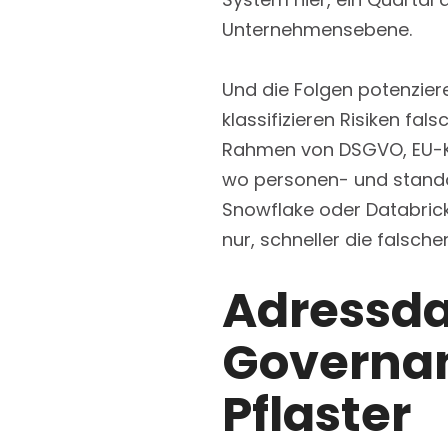
Unternehmensebene.
Und die Folgen potenziere
klassifizieren Risiken fa
Rahmen von DSGVO, EU-K
wo personen- und stando
Snowflake oder Databricks
nur, schneller die falsch
Adressda
Governanc
Pflaster