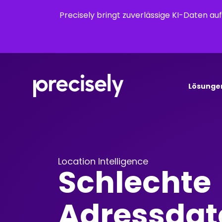
Precisely bringt zuverlässige KI-Daten a
Lösunge
Location Intelligence
Schlechte
Adressdate