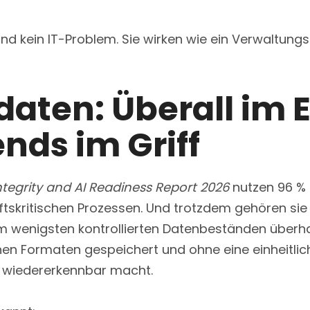
nd kein IT-Problem. Sie wirken wie ein Verwaltung
aten: Überall im E
ends im Griff
ntegrity and AI Readiness Report 2026
nutzen 96 %
tskritischen Prozessen. Und trotzdem gehören sie
 wenigsten kontrollierten Datenbeständen überha
chen Formaten gespeichert und ohne eine einheitlich
g wiedererkennbar macht.