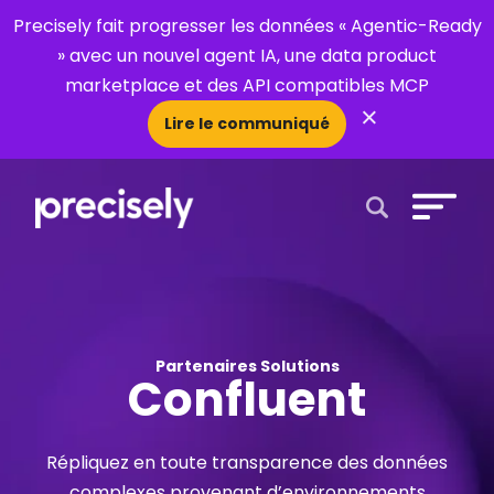
Precisely fait progresser les données « Agentic-Ready
» avec un nouvel agent IA, une data product
marketplace et des API compatibles MCP
×
Lire le communiqué
Open Search 
Partenaires Solutions
Confluent
Répliquez en toute transparence des données
complexes provenant d’environnements