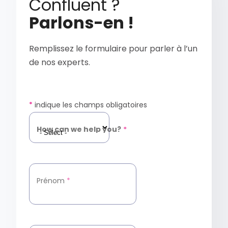
Confluent ?
Parlons-en !
Remplissez le formulaire pour parler à l’un
de nos experts.
*
indique les champs obligatoires
How can we help you?
*
Prénom
*