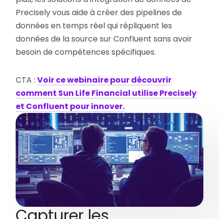
Precisely vous aide à créer des pipelines de
données en temps réel qui répliquent les
données de la source sur Confluent sans avoir
besoin de compétences spécifiques.
CTA :
Voir ce webinaire pour découvrir
comment Sun Life Financial utilise Precisely
et Confluent pour innover.
Capturer les