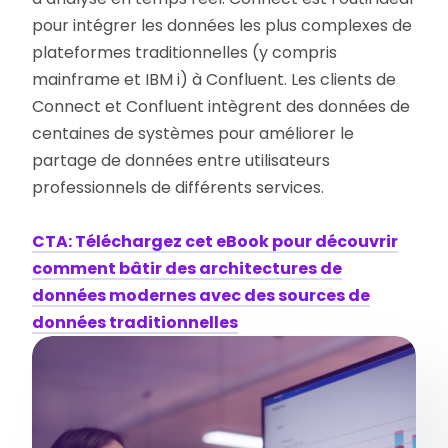
pour intégrer les données les plus complexes de
plateformes traditionnelles (y compris
mainframe et IBM i) à Confluent. Les clients de
Connect et Confluent intègrent des données de
centaines de systèmes pour améliorer le
partage de données entre utilisateurs
professionnels de différents services.
CTA: Téléchargez cet eBook pour découvrir
comment bâtir des architectures de
données modernes avec des sources de
données traditionnelles