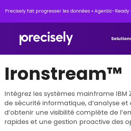
Precisely fait progresser les données « Agentic-Read
Solution
Ironstream™
Intégrez les systèmes mainframe IBM 
de sécurité informatique, d’analyse et 
d’obtenir une visibilité complète de l’e
rapides et une gestion proactive des o