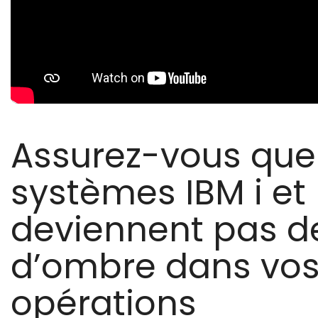
Assurez-vous que
systèmes IBM i et
deviennent pas d
d’ombre dans vo
opérations