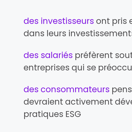
des investisseurs
ont pris
dans leurs investissement
des salariés
préfèrent sout
entreprises qui se préoc
des consommateurs
pense
devraient activement déve
pratiques ESG