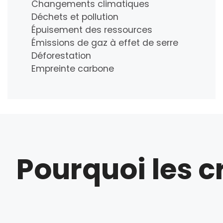
Changements climatiques
Déchets et pollution
Épuisement des ressources
Émissions de gaz à effet de serre
Déforestation
Empreinte carbone
Pourquoi les c