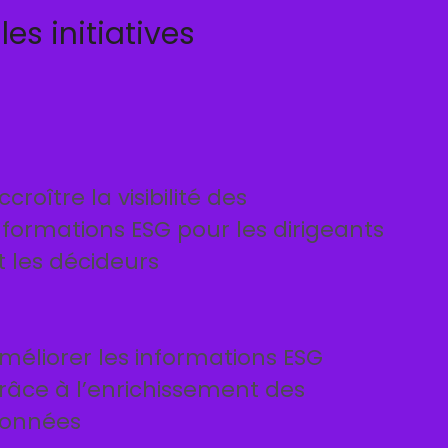
es initiatives
ccroître la visibilité des
nformations ESG pour les dirigeants
t les décideurs
méliorer les informations ESG
râce à l’enrichissement des
onnées