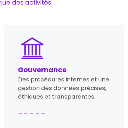
que des activités
Gouvernance
Des procédures internes et une
gestion des données précises,
éthiques et transparentes.
– – – – –