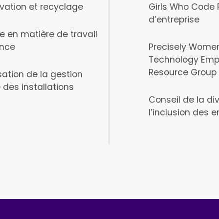
vation et recyclage
Girls Who Code 
d’entreprise
ue en matière de travail
ance
Precisely Women
Technology Emp
Resource Group
ation de la gestion
 des installations
Conseil de la div
l’inclusion des 