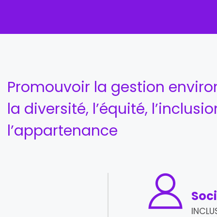
Promouvoir la gestion envir
la diversité, l’équité, l’inclusio
l’appartenance
Soc
INCLUS