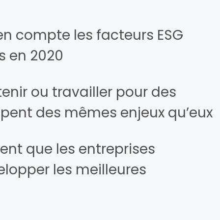
 en compte les facteurs ESG
s en 2020
enir ou travailler pour des
cupent des mêmes enjeux qu’eux
nt que les entreprises
lopper les meilleures