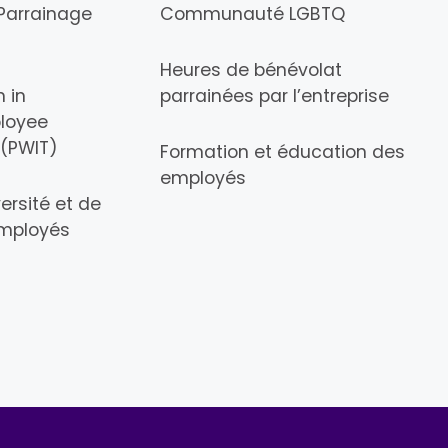
Parrainage
Communauté LGBTQ
Heures de bénévolat
 in
parrainées par l’entreprise
loyee
 (PWIT)
Formation et éducation des
employés
ersité et de
employés