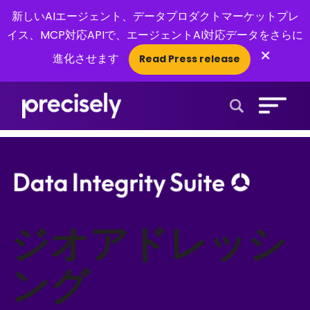
新しいAIエージェント、データプロダクトマーケットプレ
イス、MCP対応APIで、エージェントAI対応データをさらに
×
進化させます
Read Press release
Open Search 
ジオアドレッシ
ング