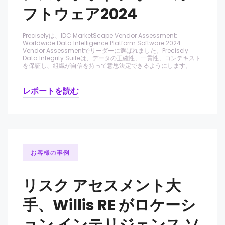
フトウェア2024
Preciselyは、IDC MarketScape Vendor Assessment:
Worldwide Data Intelligence Platform Software 2024
Vendor Assessmentでリーダーに選ばれました。Precisely
Data Integrity Suiteは、データの正確性、一貫性、コンテキスト
を保証し、組織が自信を持って意思決定できるようにします。
レポートを読む
お客様の事例
リスク アセスメント大
手、Willis RE がロケーシ