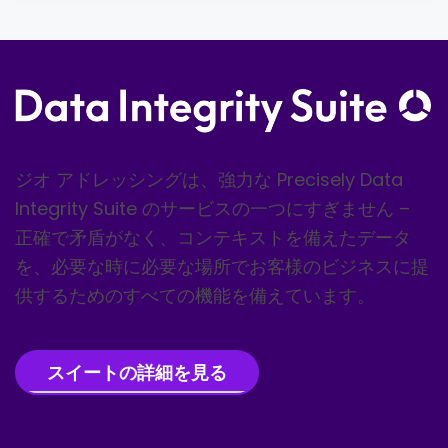
ジオ アドレッシングは、強力な Precisely Data
Integrity Suite のサービスの一つにすぎません –
正確で矛盾がなく、コンテキストを備えたデータ
を、必要な時に必要な場所でお客様のビジネスに提
供するためのすべての機能を備えています。
スイートの詳細を見る