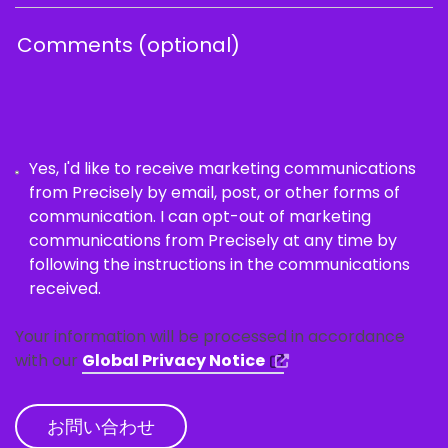
Yes, I'd like to receive marketing communications
from Precisely by email, post, or other forms of
communication. I can opt-out of marketing
communications from Precisely at any time by
following the instructions in the communications
received.
Your information will be processed in accordance
with our
Global Privacy Notice
お問い合わせ