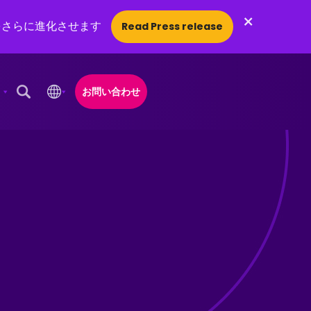
×
をさらに進化させます
Read Press release
お問い合わせ
Open Search Popup