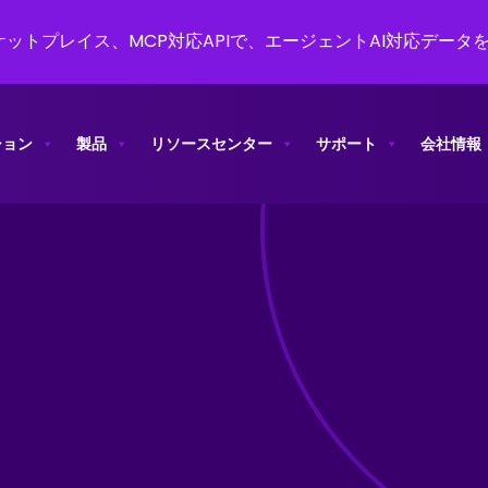
ットプレイス、MCP対応APIで、エージェントAI対応データ
ション
製品
リソースセンター
サポート
会社情報