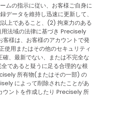
フォームの指示に従い、お客様ご自身に
) 登録データを維持し迅速に更新して、
以上であること、(2) 拘束力のある
域の法律に基づき Precisely
お客様は、お客様のアカウントで発
不正使用またはその他のセキュリティ
、不正確、最新でない、または不完全な
不完全であると疑うに足る合理的な根
sely 所有物(またはその一部) の
sely によって削除されたことがあ
トを作成したり Precisely 所