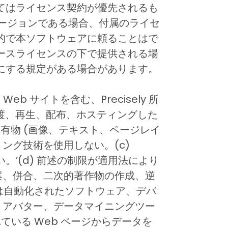
てはライセンス契約が優先されるも
バージョンである場合、付属のライセ
的で本ソフトウェアに頼ることはで
ースライセンスの下で提供される場
にする規定がある場合があります。
 サイトを含む、Precisely 所
、譲渡、再生、配布、ホスティングした
ly 所有物 (画像、テキスト、ページレイ
ング技術を使用しない。(c)
い。’(d) 前述の制限が適用法により
翻案、併合、二次的著作物の作成、逆
は自動化されたソフトウェア、デバ
、アバター、データマイニングツー
ている Web ページからデータを