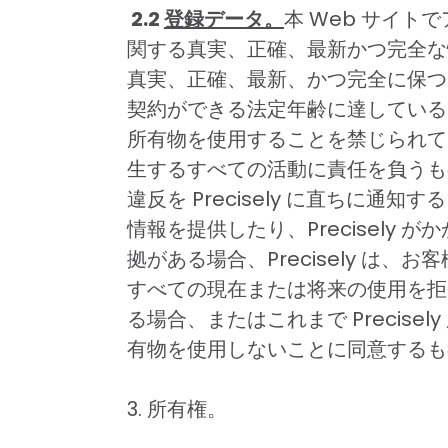
2.2
登録データ。
本 Web サイト
関する真実、正確、最新かつ完全な情
真実、正確、最新、かつ完全に保つこ
契約ができる法定年齢に達していること
所有物を使用することを禁じられて
生するすべての活動に責任を負うも
違反を Precisely に直ち
情報を提供したり、Precisel
拠がある場合、Precisely は、
すべての現在または将来の使用を拒否
る場合、またはこれまで Precise
有物を使用しないことに同意するも
3. 所有権。