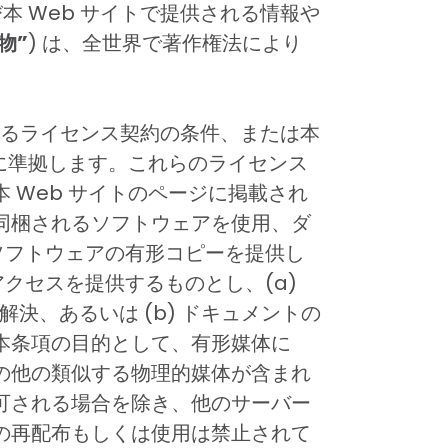
よび本 Web サイトで提供される情報や
有物”
) は、全世界で著作権法により
るライセンス契約の条件、または本
件に準拠します。これらのライセンス
 Web サイトのページに掲載され
同梱されるソフトウェアを使用、ダ
もソフトウェアの有形コピーを提供し
アクセスを提供するものとし、(a)
決、あるいは (b) ドキュメントの
本条項の目的として、有形媒体に
の他の類似する物理的媒体が含まれ
可される場合を除き、他のサーバー
の再配布もしくは使用は禁止されて