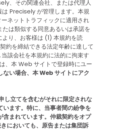
isely、その関連会社、または代理人
は Precisely が管理します。本規
ンターネットトラフィックに適用され
ンまたは類似する同意あるいは承諾を
り、お客様は (1) 本規約を読
のある契約を締結できる法定年齢に達して
し当該会社を本規約に法的に拘束す
は、本 Web サイトで登録時にユー
ない場合、本 Web サイトにアク
た申し立てを含むがそれに限定されな
ています。特に、当事者間の紛争を
が含まれています。仲裁契約をオプ
続きにおいても、原告または集団訴