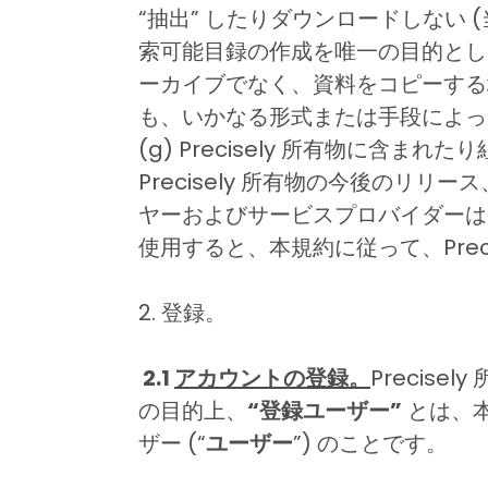
“抽出” したりダウンロードしない
索可能目録の作成を唯一の目的とし
ーカイブでなく、資料をコピーする場合
も、いかなる形式または手段によっ
(g) Precisely 所有物に
Precisely 所有物の今後のリ
ヤーおよびサービスプロバイダーは、
使用すると、本規約に従って、Prec
2. 登録。
2.1
アカウントの登録。
Precis
の目的上、
“登録ユーザー”
とは、本
ザー (“
ユーザー
”) のことです。