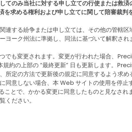
してのみ当社に対する申し立ての行使または救済
て救済を求める権利および申し立てに関して陪審裁判
関連する紛争または申し立ては、その他の管轄区
ューヨーク州法に準拠し、同法に基づいて解釈され
量でいつでも変更されます。変更が行われた場合、Prec
約の上部の “最終更新” 日も更新します。Precis
、所定の方法で更新後の規定に同意するよう求め
に同意しない場合、本 Web サイトの使用を停止
することで、かかる変更に同意したものと見なされま
覧ください。