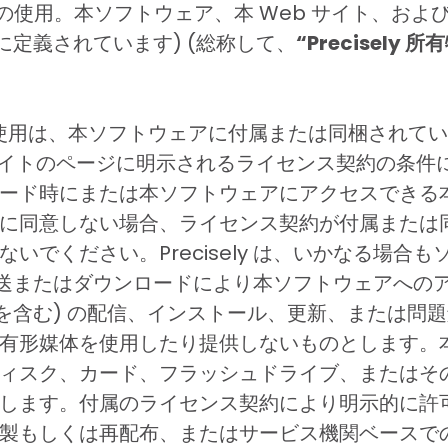
y 所有物の使用。本ソフトウェア、本 Web サイト、お
に定義されています) (総称して、
“Precisely 所
使用は、本ソフトウェアに付属または同梱されてい
 サイトのページに明示されるライセンス契約の条
ード時にまたは本ソフトウェアにアクセスできる本
に同意しない場合、ライセンス契約が付属または
いでください。Precisely は、いかなる場合
的な転送またはダウンロードにより本ソフトウェアへの
を含む) の配信、インストール、更新、または問題解
有形媒体を使用したり提供しないものとします。
ィスク、カード、フラッシュドライブ、またはそ
します。付属のライセンス契約により明示的に許
製もしくは再配布、またはサービス機関ベースで