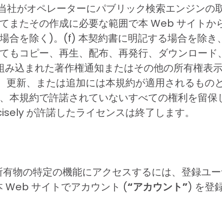
 (当社がオペレーターにパブリック検索エンジン
てまたその作成に必要な範囲で本 Web サイト
を除く)。(f) 本契約書に明記する場合を除き、Pr
てもコピー、再生、配布、再発行、ダウンロード
含まれたり組み込まれた著作権通知またはその他の所有
リース、更新、または追加には本規約が適用されるものとし
本規約で許諾されていないすべての権利を留保します。
isely が許諾したライセンスは終了します。
ely 所有物の特定の機能にアクセスするには、登録
 Web サイトでアカウント (
“アカウント”
) を登