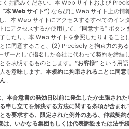
をよくお読みください。本 Web サイトおよび Prec
、“
本 Web サイト”
) ならびに Web サイト上の情報
理し、本 Web サイトにアクセスするすべてのイ
イトにアクセスするか使用して、“同意する” ボタ
したり、本 Web サイトを参照したりすることによ
同意すること、(2) Precisely と拘束力
はユーザーとして指名した会社に代わって契約を締結
とを表明するものとします。
“お客様”
という用語
人を意味します。
本規約に拘束されることに同意し
ん
。
条には、本合意書の発効日以前に発生したか主張され
る申し立てを解決する方法に関する条項が含まれ
とを要求する、限定された例外のある、仲裁契約
お客様は、いかなる集団もしくは代表訴訟または法手