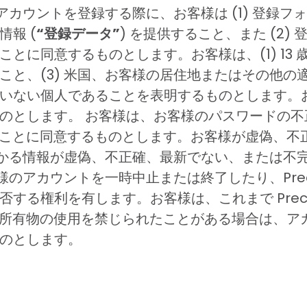
でアカウントを登録する際に、お客様は (1) 登録
報 (
“登録データ”
) を提供すること、また (2
とに同意するものとします。お客様は、(1) 13 歳
、(3) 米国、お客様の居住地またはその他の適用法
いない個人であることを表明するものとします。
のとします。 お客様は、お客様のパスワードの
に通知することに同意するものとします。お客様が虚偽
y がかかる情報が虚偽、不正確、最新でない、または
お客様のアカウントを一時中止または終了したり、Preci
する権利を有します。お客様は、これまで Preci
ly 所有物の使用を禁じられたことがある場合は、アカウン
のとします。