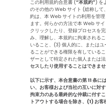
この利用規約合意書 (
“本規約”
) 
のその他の Web サイト (総称して
約は、本 Web サイトの利用を管
ます。何らかの方法で本 Web サ
クリックしたり、登録プロセスを完了
み、理解し、本規約に拘束されることに
いること、(3) 個人的に、また
ることができる権限を有しているこ
ザーとして特定された個人または法
セスしたり使用することはできませ
以下に示す、本合意書の第 11 
い、お客様および当社の互いに対す
拘束力のある最終的な仲裁に付すこ
トアウトする場合を除き、(1) 