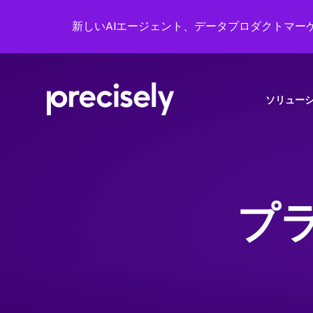
新しいAIエージェント、データプロダクトマーケ
ソリュー
プ