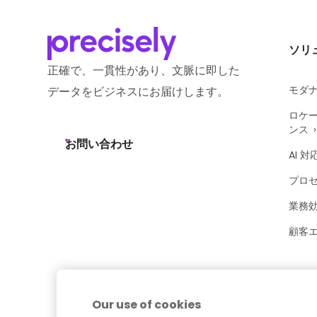
ソリ
正確で、一貫性があり、文脈に即した
モダ
データをビジネスにお届けします。
ロケ
ンス
お問い合わせ
AI 対
プロ
業務
顧客
Our use of cookies