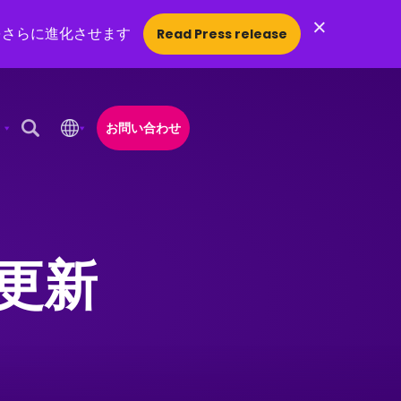
×
をさらに進化させます
Read Press release
お問い合わせ
Open Search Popup
更新