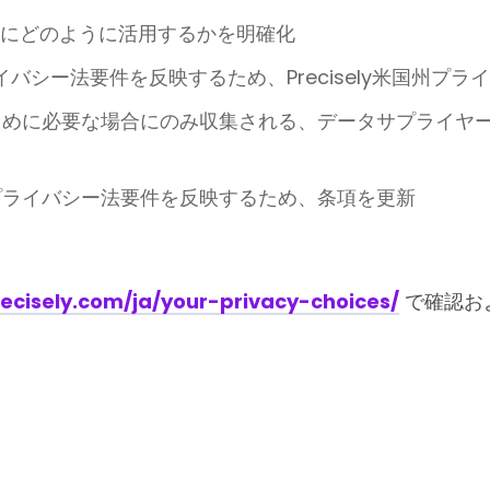
上にどのように活用するかを明確化
イバシー法要件を反映するため、Precisely米国州プ
ために必要な場合にのみ収集される、データサプライヤ
プライバシー法要件を反映するため、条項を更新
ecisely.com/ja/your-privacy-choices/
で確認お