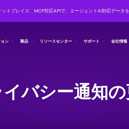
ットプレイス、MCP対応APIで、エージェントAI対応データ
ション
製品
リソースセンター
サポート
会社情報
ライバシー通知の