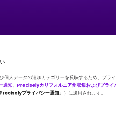
さい
び個人データの追加カテゴリーを反映するため、プライ
シー通知
、
Preciselyカリフォルニア州収集およびプラ
Preciselyプライバシー通知」
）に適用されます。