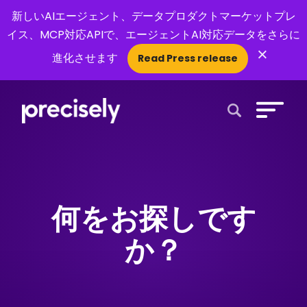
新しいAIエージェント、データプロダクトマーケットプレ
イス、MCP対応APIで、エージェントAI対応データをさらに
×
進化させます
Read Press release
Open Search 
何をお探しです
か？