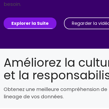
besoin.
Explorer la Suite
Regarder la vidé
Améliorez la cult
et la responsabili
Obtenez une meilleure compréhension de la 
lineage de vos données.