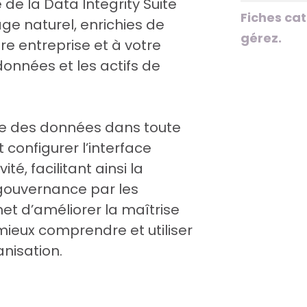
de la Data Integrity Suite
Fiches ca
ge naturel, enrichies de
gérez.
e entreprise et à votre
onnées et les actifs de
ce des données dans toute
configurer l’interface
ité, facilitant ainsi la
 gouvernance par les
met d’améliorer la maîtrise
mieux comprendre et utiliser
anisation.