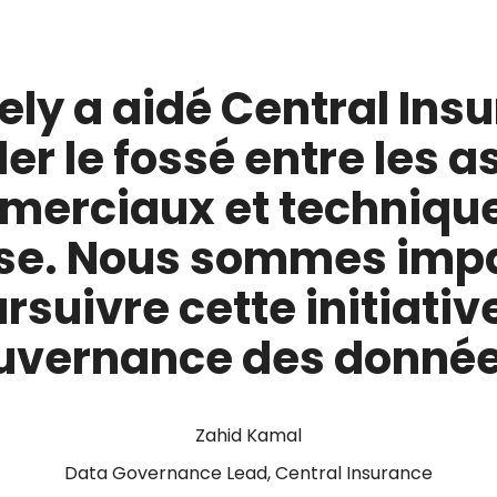
ely a aidé Central Ins
er le fossé entre les a
erciaux et techniqu
ise. Nous sommes imp
rsuivre cette initiativ
uvernance des donnée
Zahid Kamal
Data Governance Lead, Central Insurance