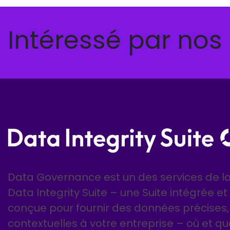
Intéressé par nos
Data Governance est un des services de la
Data Integrity Suite – une Suite intégrée et
conçue pour fournir des données précises,
contextuelles à votre entreprise – où et q