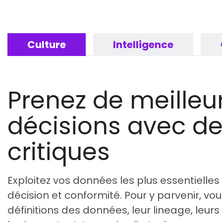
Culture
Intelligence
Prenez de meilleu
décisions avec d
critiques
Exploitez vos données les plus essentielles
décision et conformité. Pour y parvenir, v
définitions des données, leur lineage, leurs 