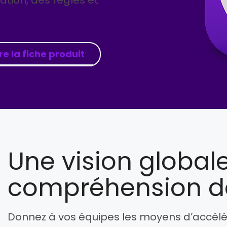
ation, des règles et
ire la fiche produit
Une vision globale
compréhension d
Donnez à vos équipes les moyens d’accélére