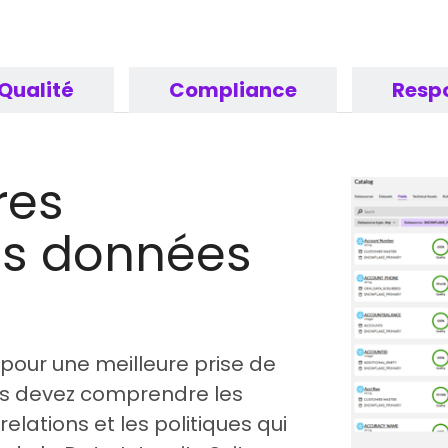
Qualité
Compliance
Respo
res
es données
 pour une meilleure prise de
ous devez comprendre les
relations et les politiques qui