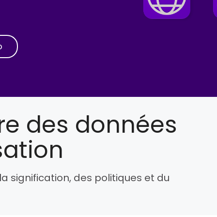
o
ure des données
sation
signification, des politiques et du