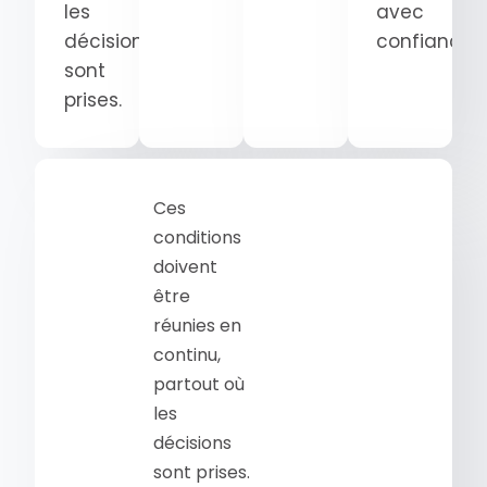
les
avec
décisions
confiance.
sont
prises.
Ces
conditions
doivent
être
réunies en
continu,
partout où
les
décisions
sont prises.