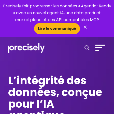
Precisely fait progresser les données « Agentic-Ready
» avec un nouvel agent IA, une data product
marketplace et des API compatibles MCP
×
Lire le communiqué
Open Search 
L’intégrité des
données, conçue
pour l’IA