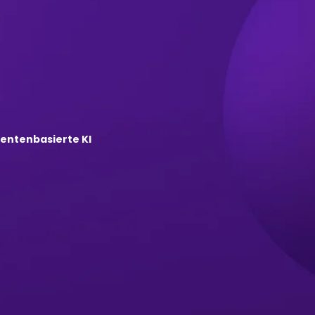
entenbasierte KI