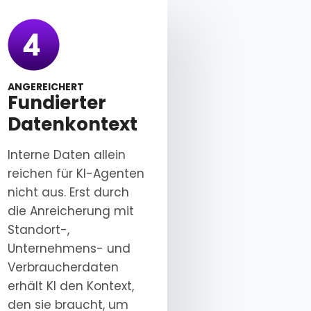
ANGEREICHERT
Fundierter
z
Datenkontext
Interne Daten allein
reichen für KI-Agenten
nicht aus. Erst durch
die Anreicherung mit
Standort-,
Unternehmens- und
Verbraucherdaten
erhält KI den Kontext,
den sie braucht, um