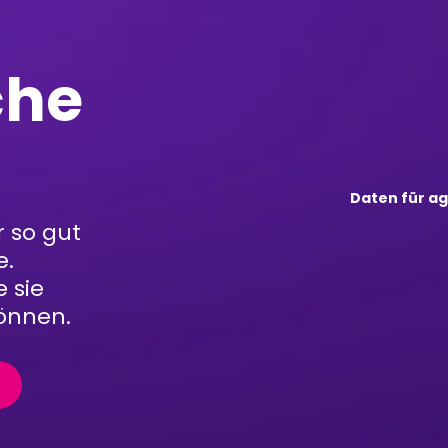
che
Daten für ag
r so gut
e.
e sie
können.