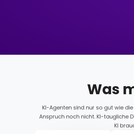
Was m
KI-Agenten sind nur so gut wie die
Anspruch noch nicht. KI-taugliche D
KI brau