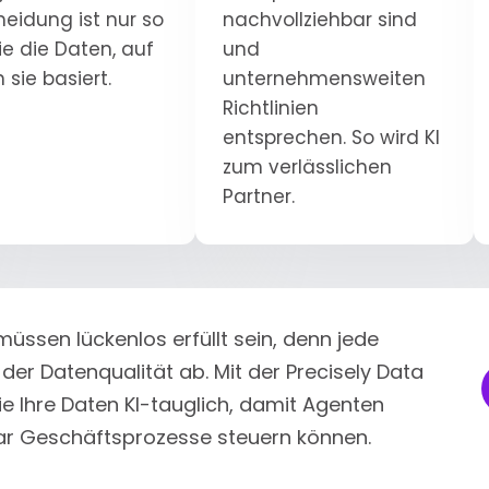
heidung ist nur so
nachvollziehbar sind
ie die Daten, auf
und
 sie basiert.
unternehmensweiten
Richtlinien
entsprechen. So wird KI
zum verlässlichen
Partner.
müssen lückenlos erfüllt sein, denn jede
er Datenqualität ab. Mit der Precisely Data
ie Ihre Daten KI-tauglich, damit Agenten
bar Geschäftsprozesse steuern können.