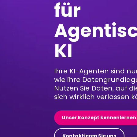
für
Agentis
KI
Ihre KI-Agenten sind nu
wie ihre Datengrundlag
Nutzen Sie Daten, auf di
sich wirklich verlassen 
Unser Konzept kennenlernen
Kontaktieren Sie uns