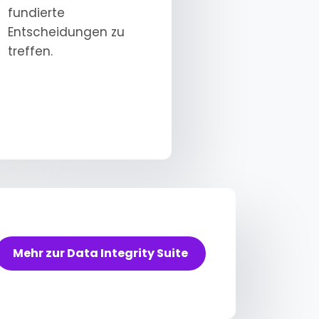
fundierte
Entscheidungen zu
treffen.
Mehr zur Data Integrity Suite