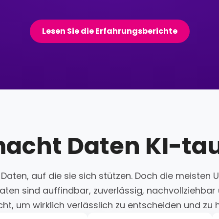
Lesen Sie die Erfahrungsberichte
acht Daten KI-tau
 Daten, auf die sie sich stützen. Doch die meiste
aten sind auffindbar, zuverlässig, nachvollziehbar
cht, um wirklich verlässlich zu entscheiden und zu 