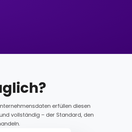
glich?
n Unternehmensdaten erfüllen diesen
 und vollständig – der Standard, den
handeln.