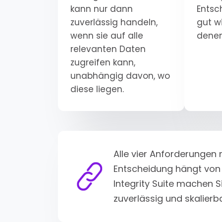
kann nur dann
Entsc
zuverlässig handeln,
gut w
wenn sie auf alle
denen
relevanten Daten
zugreifen kann,
unabhängig davon, wo
diese liegen.
Alle vier Anforderungen 
Entscheidung hängt von d
Integrity Suite machen S
zuverlässig und skalier