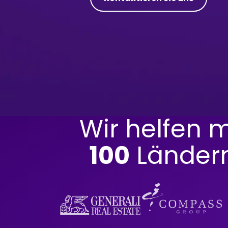
Wir helfen 
100
Ländern,