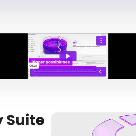
y Suite