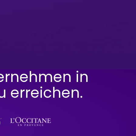
ernehmen in
u erreichen.