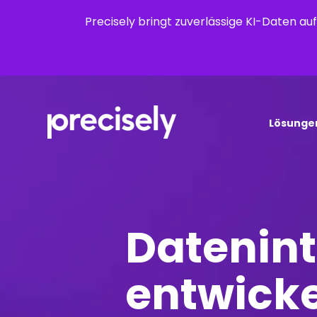
Precisely bringt zuverlässige KI-Daten a
Lösunge
Datenint
entwicke