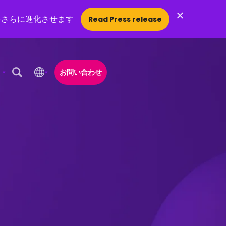
×
をさらに進化させます
Read Press release
お問い合わせ
Open Search Popup