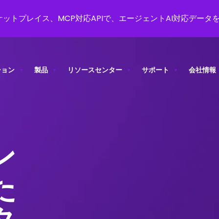
ットプレイス、MCP対応APIで、エージェントAI対応データ
ション
製品
リソースセンター
サポート
会社情報
ン
た