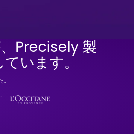
Precisely 製
しています。
した。