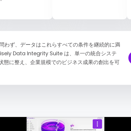
問わず、データはこれらすべての条件を継続的に満
y Data Integrity Suite は、単一の統合システ
な状態に整え、企業規模でのビジネス成果の創出を可