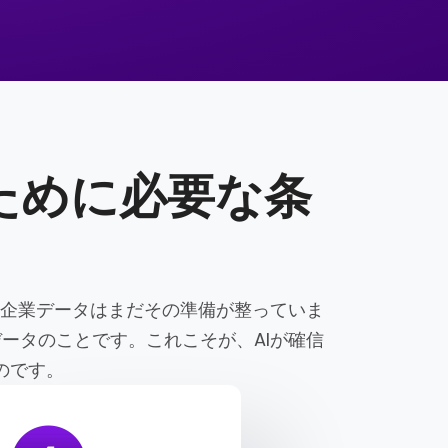
ために必要な条
の企業データはまだその準備が整っていま
ータのことです。これこそが、AIが確信
のです。