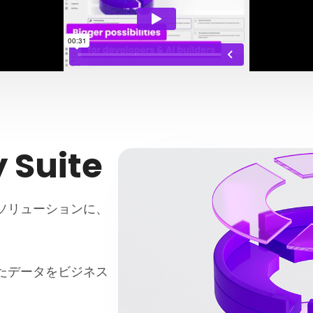
y Suite
ソリューションに、
たデータをビジネス