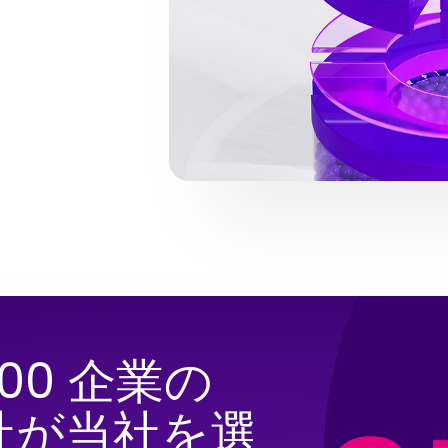
 100 企業の
 社が当社を選