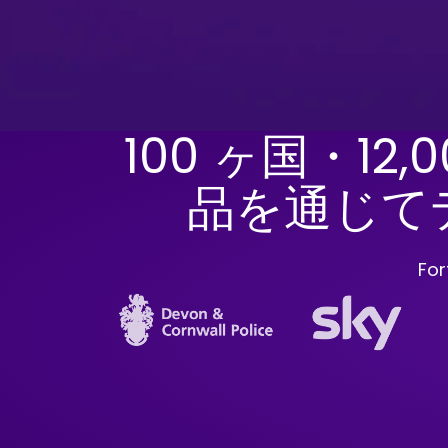
100 ヶ国・12,
品を通じて
Fo