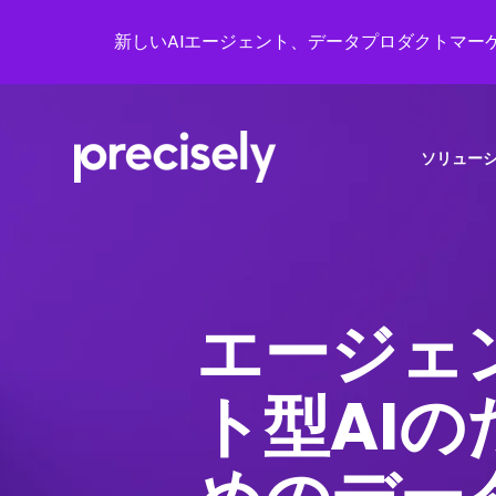
新しいAIエージェント、データプロダクトマーケ
ソリュー
エージェ
ト型AIの