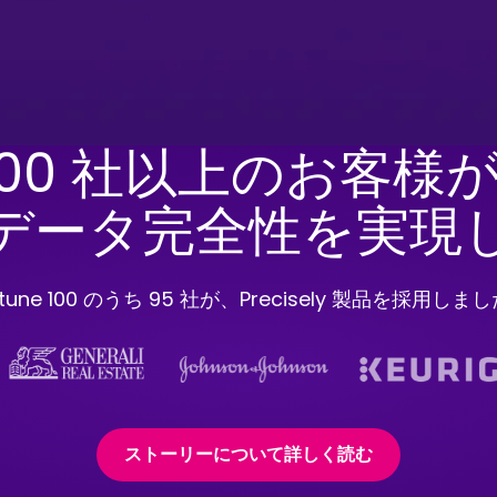
000 社以上のお客様が、
データ完全性を実現
rtune 100 のうち 95 社が、Precisely 製品を採用しま
ストーリーについて詳しく読む