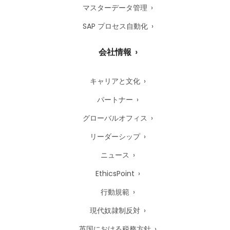
マスターデータ管理
SAP プロセス自動化
会社情報
キャリアと文化
パートナー
グローバルオフィス
リーダーシップ
ニュース
EthicsPoint
行動規範
現代奴隷制反対
英国における税務方針