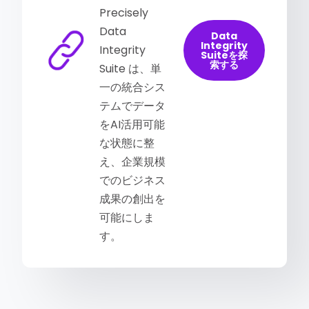
Precisely
Data
Data
Integrity
Integrity
Suiteを探
索する
Suite は、単
一の統合シス
テムでデータ
をAI活用可能
な状態に整
え、企業規模
でのビジネス
成果の創出を
可能にしま
す。