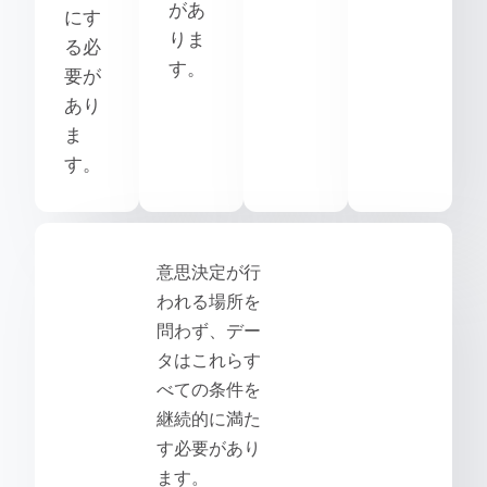
があ
にす
りま
る必
す。
要が
あり
ま
す。
意思決定が行
われる場所を
問わず、デー
タはこれらす
べての条件を
継続的に満た
す必要があり
ます。