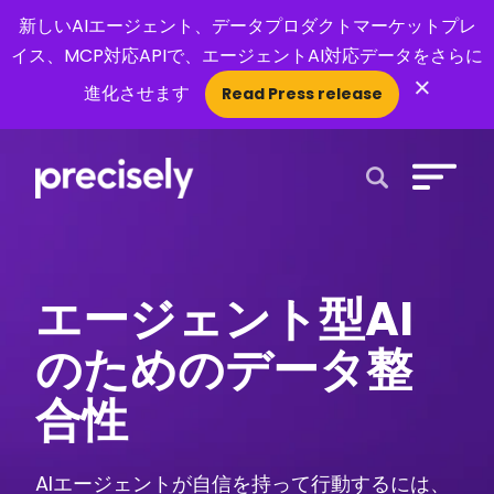
新しいAIエージェント、データプロダクトマーケットプレ
イス、MCP対応APIで、エージェントAI対応データをさらに
×
進化させます
Read Press release
Open Search 
エージェント型AI
のためのデータ整
合性
AIエージェントが自信を持って行動するには、