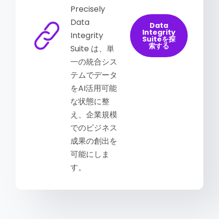
Precisely
Data
Data
Integrity
Integrity
Suiteを探
索する
Suite は、単
一の統合シス
テムでデータ
をAI活用可能
な状態に整
え、企業規模
でのビジネス
成果の創出を
可能にしま
す。