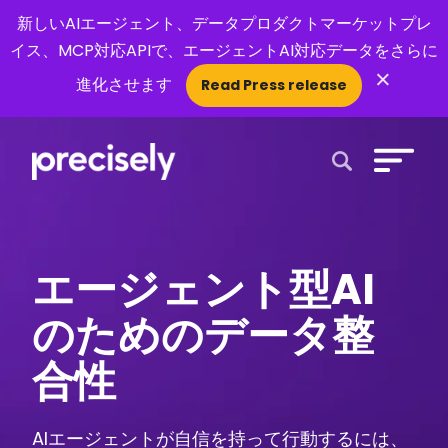
新しいAIエージェント、データプロダクトマーケットプレ
イス、MCP対応APIで、エージェントAI対応データをさらに
×
進化させます
Read Press release
Open Search 
エージェント型AI
のためのデータ整
合性
AIエージェントが自信を持って行動するには、