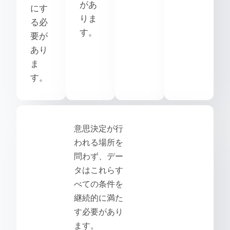
があ
にす
りま
る必
す。
要が
あり
ま
す。
意思決定が行
われる場所を
問わず、デー
タはこれらす
べての条件を
継続的に満た
す必要があり
ます。