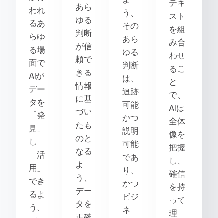
テキ
あら
われ
う、
スト
ゆる
るあ
その
を組
判断
らゆ
あら
み合
が信
る場
ゆる
わせ
頼で
面で
判断
るこ
きる
AIが
は、
と
情報
デー
追跡
で、
に基
タを
可能
AIは
づい
「発
かつ
全体
たも
見」
説明
像を
のと
し
可能
把握
なる
「活
であ
し、
よ
用」
り、
確信
う、
でき
かつ
を持
デー
るよ
ビジ
って
タを
う、
ネ
理
正確