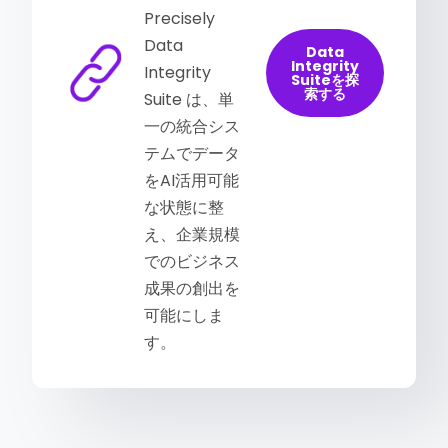
Precisely
Data
Data
Integrity
Integrity
Suiteを探
索する
Suite は、単
一の統合シス
テムでデータ
をAI活用可能
な状態に整
え、企業規模
でのビジネス
成果の創出を
可能にしま
す。