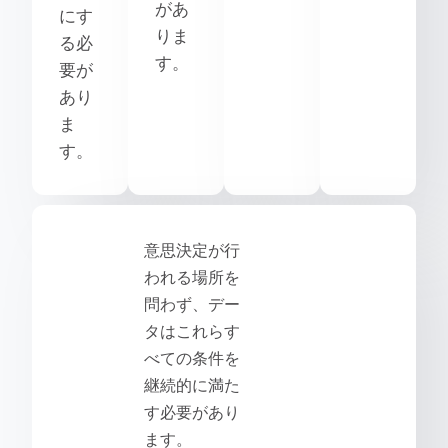
があ
にす
りま
る必
す。
要が
あり
ま
す。
意思決定が行
われる場所を
問わず、デー
タはこれらす
べての条件を
継続的に満た
す必要があり
ます。