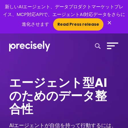
新しいAIエージェント、データプロダクトマーケットプレ
イス、MCP対応APIで、エージェントAI対応データをさらに
×
進化させます
Read Press release
Open Search 
エージェント型AI
のためのデータ整
合性
AIエージェントが自信を持って行動するには、