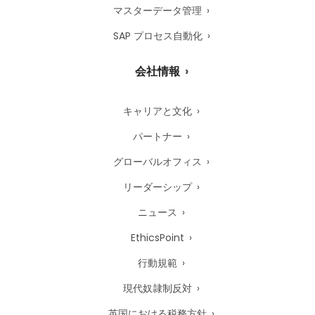
マスターデータ管理
SAP プロセス自動化
会社情報
キャリアと文化
パートナー
グローバルオフィス
リーダーシップ
ニュース
EthicsPoint
行動規範
現代奴隷制反対
英国における税務方針