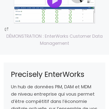
DÉMONSTRATION : EnterWorks Customer Data
Management
Precisely EnterWorks
Un hub de données PIM, DAM et MDM
de niveau entreprise qui vous permet
d’être compétitif dans l’économie
digitale actuelle, sur l’ensemble de vos