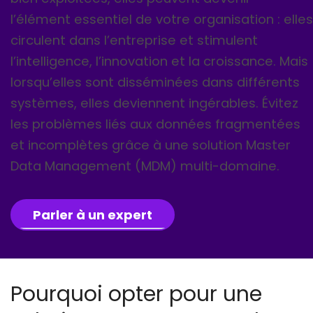
l’élément essentiel de votre organisation : elles
circulent dans l’entreprise et stimulent
l’intelligence, l’innovation et la croissance. Mais
lorsqu’elles sont disséminées dans différents
systèmes, elles deviennent ingérables. Évitez
les problèmes liés aux données fragmentées
et incomplètes grâce à une solution Master
Data Management (MDM) multi-domaine.
Parler à un expert
Pourquoi opter pour une