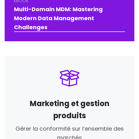
EBOOK
Multi-Domain MDM: Mastering
Modern Data Management
Challenges
Marketing et gestion
produits
Gérer la conformité sur l’ensemble des
marchés