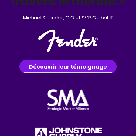
travers le monde.»
Michael Spandau, CIO et SVP Global IT
Découvrir leur témoignage