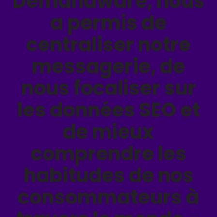
Demandware, nous
a permis de
centraliser notre
messagerie, de
nous focaliser sur
les données SEO et
de mieux
comprendre les
habitudes de nos
consommateurs à