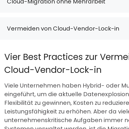
Cloud-Migration ohne Mehrarbeit
Vermeiden von Cloud-Vendor-Lock-in
Vier Best Practices zur Verm
Cloud-Vendor-Lock-in
Viele Unternehmen haben Hybrid- oder Mu
eingeführt, um die aktuelle Datenexplosion
Flexibilität zu gewinnen, Kosten zu reduzier
Leistungsfähigkeit zu erhöhen. Aber da viel
unternehmenskritische Aufgaben immer n
Systemen verwaltet werden, ist die Migratio