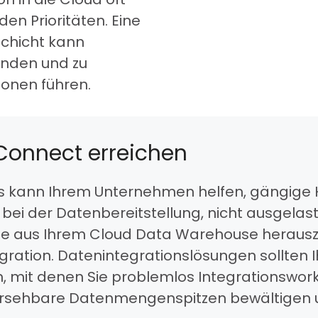
en Prioritäten. Eine
chicht kann
inden und zu
onen führen.
 Connect erreichen
s kann Ihrem Unternehmen helfen, gängige H
i der Datenbereitstellung, nicht ausgelast
e aus Ihrem Cloud Data Warehouse herauszu
ation. Datenintegrationslösungen sollten Ih
, mit denen Sie problemlos Integrationswork
hersehbare Datenmengenspitzen bewältigen