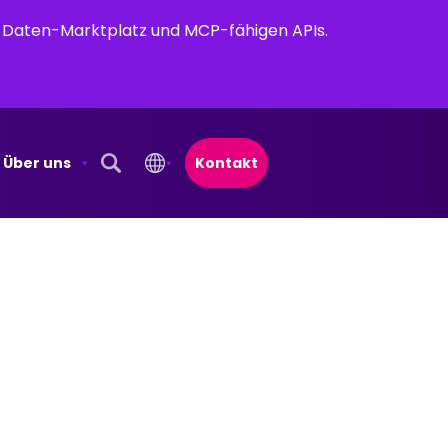
em Daten-Marktplatz und MCP-fähigen APIs.
Über uns
Kontakt
Open Search Popup