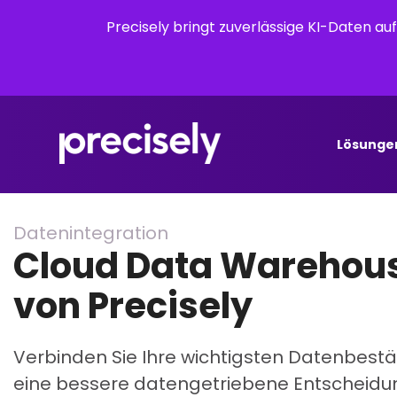
Precisely bringt zuverlässige KI-Daten a
Lösunge
Datenintegration
Cloud Data Warehou
von Precisely
Verbinden Sie Ihre wichtigsten Datenbestän
eine bessere datengetriebene Entscheidu