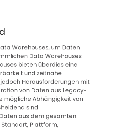
ud
 Data Warehouses, um Daten
rkömmlichen Data Warehouses
ouses bieten überdies eine
rbarkeit und zeitnahe
nn jedoch Herausforderungen mit
tegration von Daten aus Legacy-
ie mögliche Abhängigkeit von
cheidend sind
it Daten aus dem gesamten
Standort, Plattform,