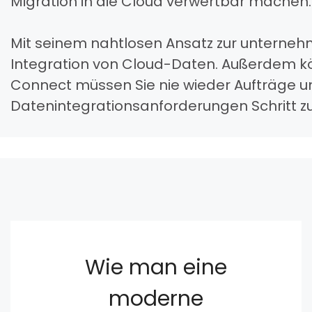
Migration in die Cloud verwertbar machen.
Mit seinem nahtlosen Ansatz zur unterneh
Integration von Cloud-Daten. Außerdem kön
Connect müssen Sie nie wieder Aufträge u
Datenintegrationsanforderungen Schritt zu
Wie man eine
moderne