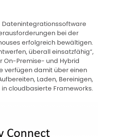
ble Datenintegrationssoftware
Herausforderungen bei der
ouses erfolgreich bewältigen.
werfen, überall einsatzfähig“,
er On-Premise- und Hybrid
 verfügen damit über einen
ufbereiten, Laden, Bereinigen,
 in cloudbasierte Frameworks.