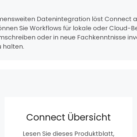
mensweiten Datenintegration löst Connect al
nen Sie Workflows für lokale oder Cloud-Bere
mschreiben oder in neue Fachkenntnisse inv
 halten.
Connect Übersicht
Lesen Sie dieses Produktblatt,