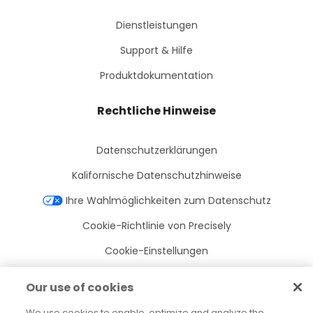
Dienstleistungen
Support & Hilfe
Produktdokumentation
Rechtliche Hinweise
Datenschutzerklärungen
Kalifornische Datenschutzhinweise
Ihre Wahlmöglichkeiten zum Datenschutz
Cookie-Richtlinie von Precisely
Cookie-Einstellungen
Nutzungsbedingungen
Our use of cookies
Marken
We use cookies to enable, optimize and analyze the