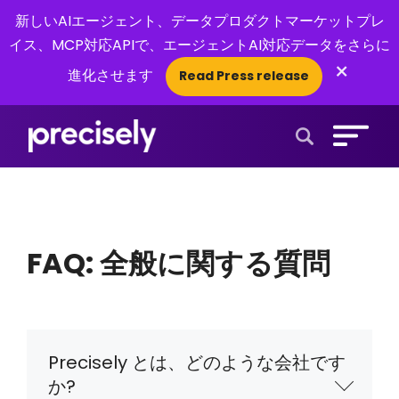
新しいAIエージェント、データプロダクトマーケットプレ
イス、MCP対応APIで、エージェントAI対応データをさらに
×
進化させます
Read Press release
Open Search 
FAQ: 全般に関する質問
Precisely とは、どのような会社です
か?