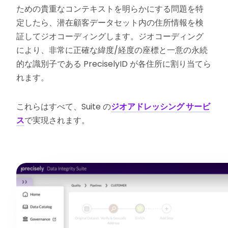
ための貴重なコンテキストを明らかにする問題を特
定したら、潜在顧客データセット内の住所情報を検
証してジオコーディングします。ジオコーディング
により、非常に正確な緯度/経度の座標と一意の永続
的な識別子である PreciselyID が各住所に割り当てら
れます。
これらはすべて、Suite の
ジオアドレッシング サービ
ス
で実現されます。