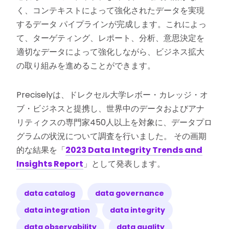
く、コンテキストによって強化されたデータを実現
するデータ パイプラインが完成します。これによっ
て、ターゲティング、レポート、分析、意思決定を
適切なデータによって強化しながら、ビジネス拡大
の取り組みを進めることができます。
Preciselyは、ドレクセル大学レボー・カレッジ・オ
ブ・ビジネスと提携し、世界中のデータおよびアナ
リティクスの専門家450人以上を対象に、データプロ
グラムの状況について調査を行いました。 その画期
的な結果を「
2023 Data Integrity Trends and
Insights Report
」として発表します。
data catalog
data governance
data integration
data integrity
data observability
data quality