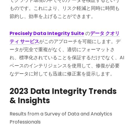
てクラウド環境の中でそのデータを検証するという
ものです。これにより、リスク軽減と同時に時間も
節約し、効率を上げることができます。
Precisely Data Integrity Suite
の
データ クオリ
ティ サービス
がこのアプローチを可能にします。デ
ータが完全で重複がなく、適切にフォーマットさ
れ、標準化されていることを保証するだけでなく、AI
ベースのインテリジェンスを使用して、修復が必要
なデータに対しても迅速に修正案を提示します。
2023 Data Integrity Trends
& Insights
Results from a Survey of Data and Analytics
Professionals