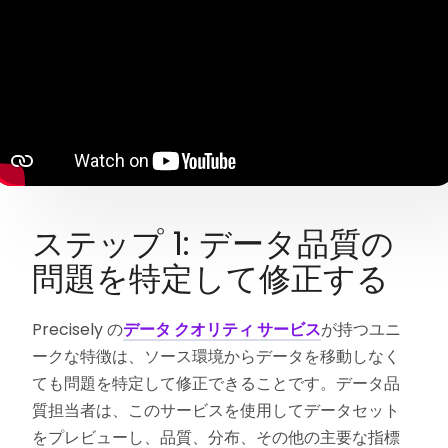
ステップ 1: データ品質の
問題を特定して修正する
Precisely の
データ クオリティ サービス
が持つユニ
ークな特徴は、ソース環境からデータを移動しなく
ても問題を特定して修正できることです。データ品
質担当者は、このサービスを使用してデータセット
をプレビューし、品質、分布、その他の主要な指標