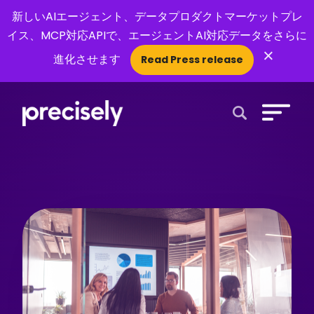
新しいAIエージェント、データプロダクトマーケットプレ
イス、MCP対応APIで、エージェントAI対応データをさらに
×
進化させます
Read Press release
Open Search 