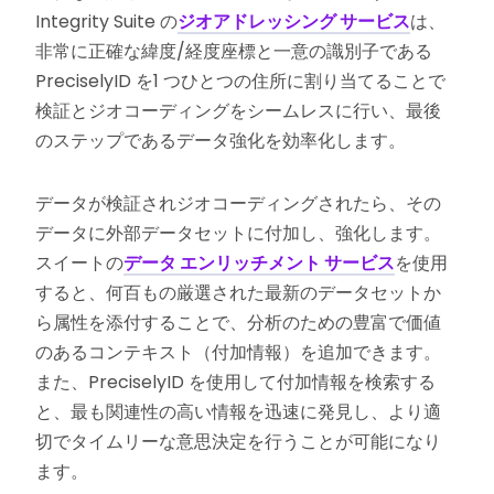
Integrity Suite の
ジオアドレッシング サービス
は、
非常に正確な緯度/経度座標と一意の識別子である
PreciselyID を1 つひとつの住所に割り当てることで
検証とジオコーディングをシームレスに行い、最後
のステップであるデータ強化を効率化します。
データが検証されジオコーディングされたら、その
データに外部データセットに付加し、強化します。
スイートの
データ エンリッチメント サービス
を使用
すると、何百もの厳選された最新のデータセットか
ら属性を添付することで、分析のための豊富で価値
のあるコンテキスト（付加情報）を追加できます。
また、PreciselyID を使用して付加情報を検索する
と、最も関連性の高い情報を迅速に発見し、より適
切でタイムリーな意思決定を行うことが可能になり
ます。