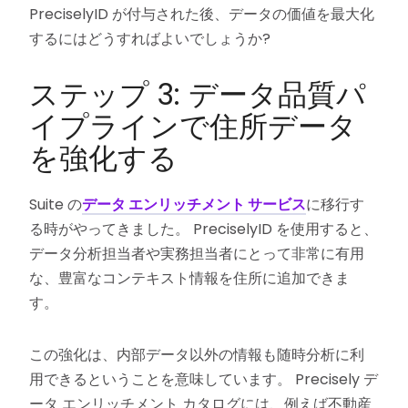
PreciselyID が付与された後、データの価値を最大化
するにはどうすればよいでしょうか?
ステップ 3: データ品質パ
イプラインで住所データ
を強化する
Suite の
データ エンリッチメント サービス
に移行す
る時がやってきました。 PreciselyID を使用すると、
データ分析担当者や実務担当者にとって非常に有用
な、豊富なコンテキスト情報を住所に追加できま
す。
この強化は、内部データ以外の情報も随時分析に利
用できるということを意味しています。 Precisely デ
ータ エンリッチメント カタログには、例えば不動産