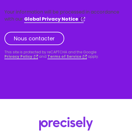
Your information will be processed in accordance
with our
Global Privacy Notice
Nous contacter
This site is protected by reCAPTCHA and the Google
Privacy Policy
and
Terms of Service
apply.