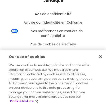
Juridique
Avis de confidentialité
Avis de confidentialité en Californie
Vos préférences en matière de
confidentialité
Avis de cookies de Precisely
Paramètres des cookies
Our use of cookies
Conditions d’utilisation
We use cookies to enable, optimize and analyze the
Marques déposées
operation of our website. We may also share
information collected by cookies with third parties,
Entités juridiques
including for advertising purposes. By clicking “Accept
All Cookies”, you agree to the placement of cookies
Accords juridiques
on your device and to this data processing. To
manage your cookie preferences, select “Cookie
Settings”. For more information, please see our
Cookie Notice