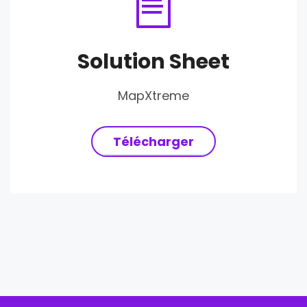
Solution Sheet
MapXtreme
Télécharger