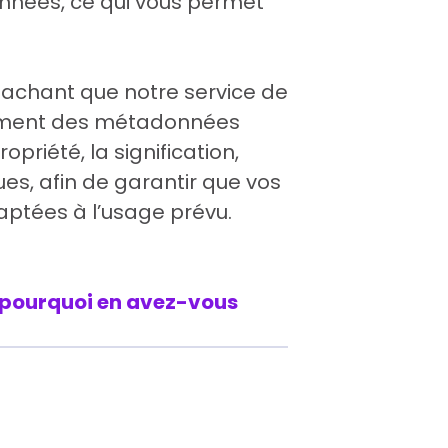
onnées, ce qui vous permet
sachant que notre service de
tement des métadonnées
riété, la signification,
ues, afin de garantir que vos
ptées à l’usage prévu.
 pourquoi en avez-vous