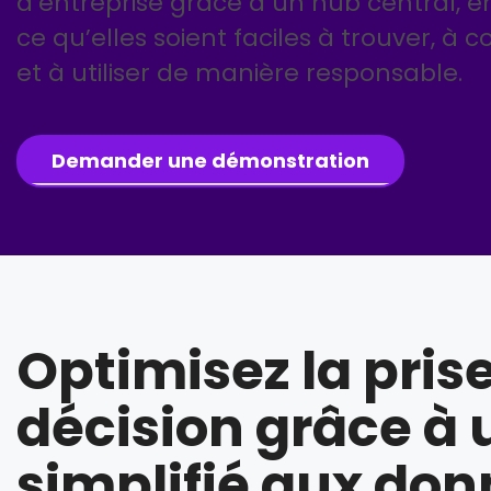
d’entreprise grâce à un hub central, en
ce qu’elles soient faciles à trouver, à
et à utiliser de manière responsable.
Demander une démonstration
Optimisez la pris
décision grâce à 
simplifié aux do