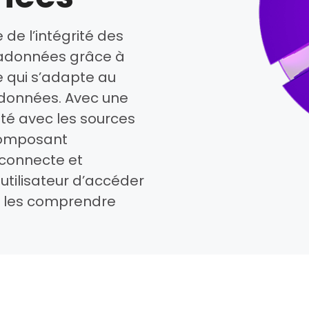
de l’intégrité des
tadonnées grâce à
e qui s’adapte au
s données. Avec une
ité avec les sources
composant
 connecte et
utilisateur d’accéder
e les comprendre