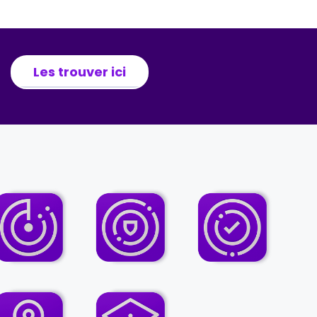
Les trouver ici