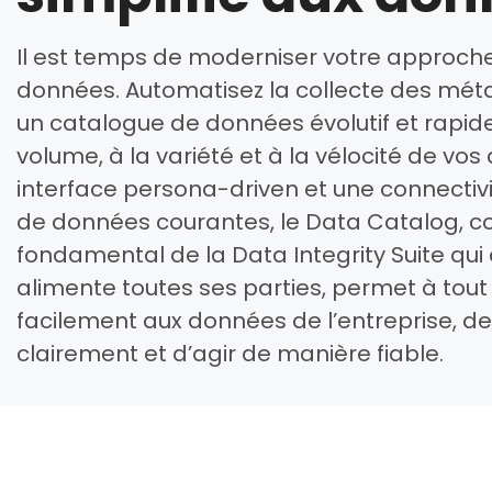
Il est temps de moderniser votre approche 
données. Automatisez la collecte des mé
un catalogue de données évolutif et rapid
volume, à la variété et à la vélocité de vo
interface persona-driven et une connectiv
de données courantes, le Data Catalog, 
fondamental de la Data Integrity Suite qui
alimente toutes ses parties, permet à tout 
facilement aux données de l’entreprise, d
clairement et d’agir de manière fiable.