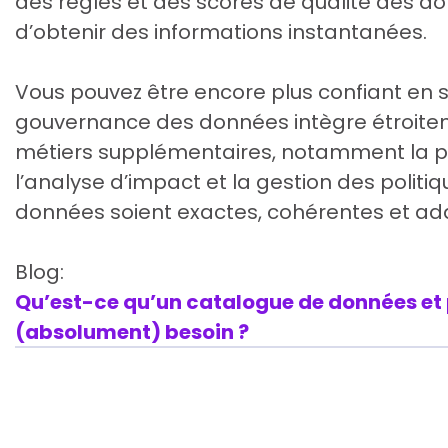
des règles et des scores de qualité des d
d’obtenir des informations instantanées.
Vous pouvez être encore plus confiant en 
gouvernance des données intègre étroi
métiers supplémentaires, notamment la prop
l’analyse d’impact et la gestion des politiq
données soient exactes, cohérentes et ada
Blog:
Qu’est-ce qu’un catalogue de données et
(absolument) besoin ?