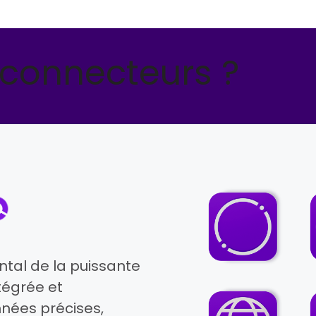
 connecteurs ?
al de la puissante
ntégrée et
nnées précises,