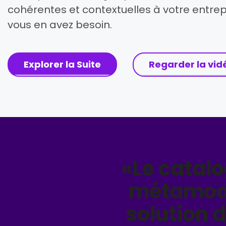
cohérentes et contextuelles à votre entre
vous en avez besoin.
Explorer la Suite
Regarder la vid
«Le catalo
métamodèl
solution 