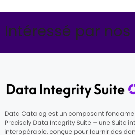
Intéressé par nos
Data Catalog est un composant fondament
Precisely Data Integrity Suite – une Suite i
interopérable, conçue pour fournir des do