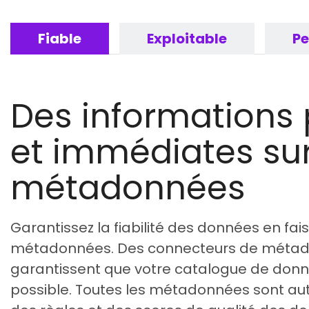
Fiable
Exploitable
P
Des informations
et immédiates sur
métadonnées
Garantissez la fiabilité des données en fa
métadonnées. Des connecteurs de méta
garantissent que votre catalogue de donn
possible. Toutes les métadonnées sont a