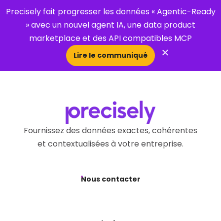
Precisely fait progresser les données « Agentic-Ready
» avec un nouvel agent IA, une data product
marketplace et des API compatibles MCP
×
Lire le communiqué
Open Search 
Fournissez des données exactes, cohérentes
et contextualisées à votre entreprise.
Nous contacter