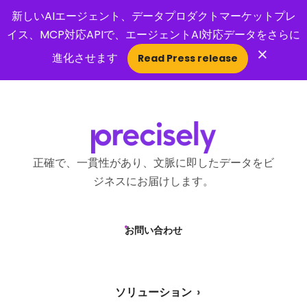
新しいAIエージェント、データプロダクトマーケットプレ
イス、MCP対応APIで、エージェントAI対応データをさらに
×
進化させます
Read Press release
Open Search 
正確で、一貫性があり、文脈に即したデータをビ
ジネスにお届けします。
お問い合わせ
ソリューション