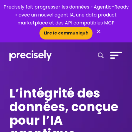
Precisely fait progresser les données « Agentic-Ready
» avec un nouvel agent IA, une data product
marketplace et des API compatibles MCP
×
Lire le communiqué
Open Search 
L’intégrité des
données, conçue
pour l’IA