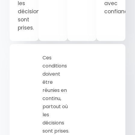
les
avec
décisions
confiance.
sont
prises.
Ces
conditions
doivent
être
réunies en
continu,
partout où
les
décisions
sont prises.