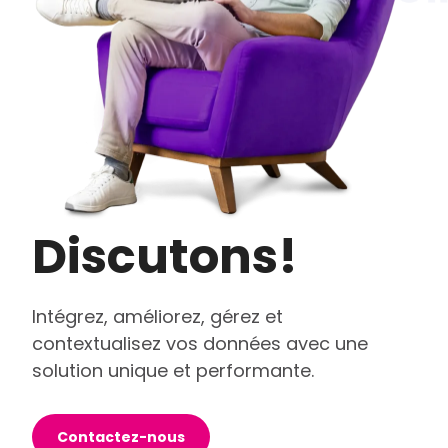
Discutons!
Intégrez, améliorez, gérez et
contextualisez vos données avec une
solution unique et performante.
Contactez-nous