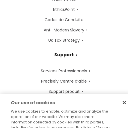
EthicsPoint
Codes de Conduite
Anti-Modern Slavery
UK Tax Strategy
Support
Services Professionnels
Precisely Centre d’aide
Support produit
Our use of cookies
Juridique
We use cookies to enable, optimize and analyze the
operation of our website. We may also share
Avis de confidentialité
information collected by cookies with third parties,
including for advertising purposes. By clicking “Accept