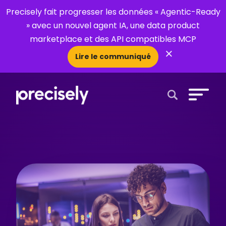
Precisely fait progresser les données « Agentic-Ready
» avec un nouvel agent IA, une data product
marketplace et des API compatibles MCP
×
Lire le communiqué
Open Search 