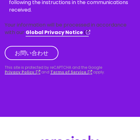
following the instructions in the communications
received.
Your information will be processed in accordance
with our
Global Privacy Notice
お問い合わせ
This site is protected by reCAPTCHA and the Google
Privacy Policy
and
Terms of Service
apply.