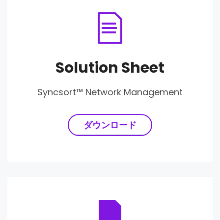
Solution Sheet
Syncsort™ Network Management
ダウンロード