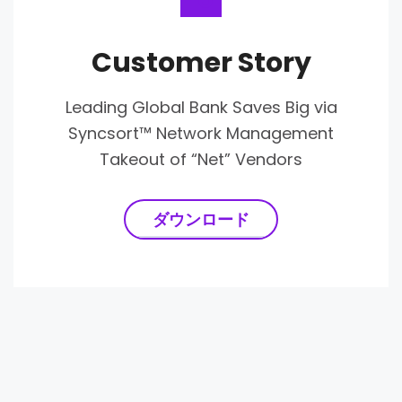
Customer Story
Leading Global Bank Saves Big via
Syncsort™ Network Management
Takeout of “Net” Vendors
ダウンロード