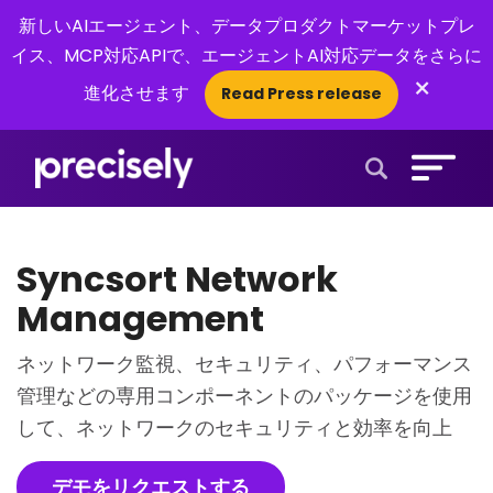
新しいAIエージェント、データプロダクトマーケットプレ
イス、MCP対応APIで、エージェントAI対応データをさらに
×
進化させます
Read Press release
Open Search 
Syncsort Network
Management
ネットワーク監視、セキュリティ、パフォーマンス
管理などの専用コンポーネントのパッケージを使用
して、ネットワークのセキュリティと効率を向上
デモをリクエストする