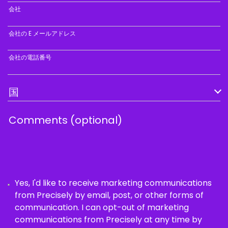
会社
会社の E メールアドレス
会社の電話番号
Yes, I'd like to receive marketing communications
from Precisely by email, post, or other forms of
communication. I can opt-out of marketing
communications from Precisely at any time by