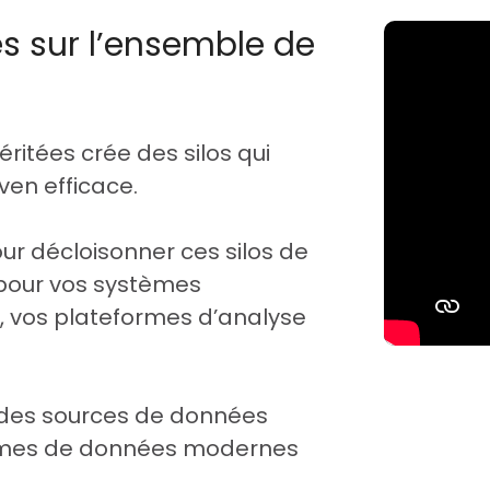
s sur l’ensemble de
itées crée des silos qui
en efficace.
ur décloisonner ces silos de
pour vos systèmes
s, vos plateformes d’analyse
e des sources de données
ormes de données modernes