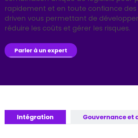
rapidement et en toute confiance des 
driven vous permettant de développer 
réduire les coûts et gérer les risques.
Parler à un expert
Intégration
Gouvernance et q