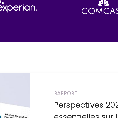
RAPPORT
Perspectives 202
essentielles sur 