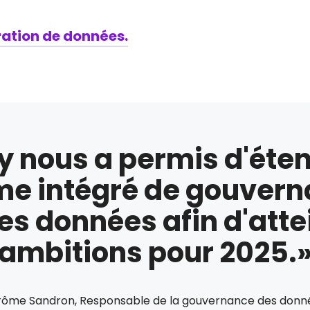
gration de données.
y nous a permis d'éte
e intégré de gouverna
es données afin d'att
ambitions pour 2025.
rôme Sandron, Responsable de la gouvernance des donn