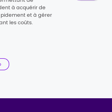
dent à acquérir de
 rapidement et à gérer
ant les coûts.
o