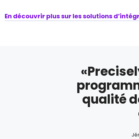
En découvrir plus sur les solutions d’inté
«Precisel
programm
qualité d
Jé