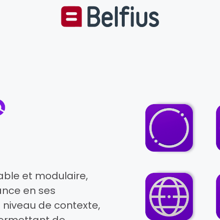
rable et modulaire,
ance en ses
 niveau de contexte,
permettant de