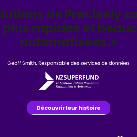
lutions de Precisely s
 plus rapides et beau
automatisées.»
Geoff Smith, Responsable des services de données
Découvrir leur histoire