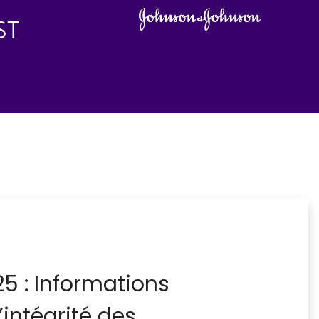
5 : Informations
l’intégrité des