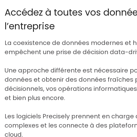
Accédez à toutes vos donnée
l’entreprise
La coexistence de données modernes et hér
empêchent une prise de décision data-driv
Une approche différente est nécessaire po
données et obtenir des données fraîches 
décisionnels, vos opérations informatique
et bien plus encore.
Les logiciels Precisely prennent en charg
complexes et les connecte à des platef
cloud.