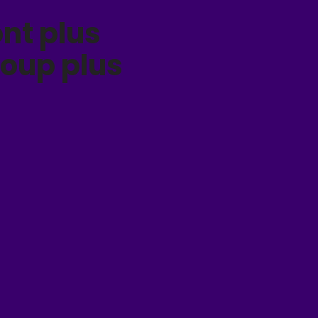
ont plus
coup plus