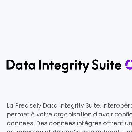
La Precisely Data Integrity Suite, interopé
permet à votre organisation d’avoir confi
données. Des données intègres offrent un
de précision et de cohérence optimal – 