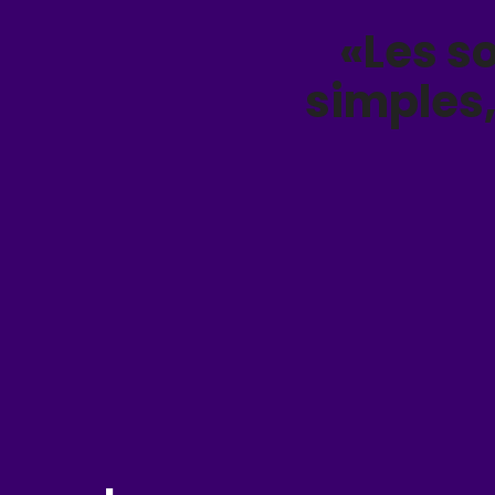
«Les so
simples,