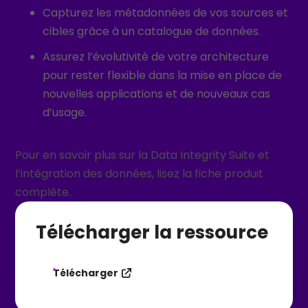
Capturez les métadonnées de vos sources et
cibles grâce à un catalogue de données.
Assurez l’évolutivité de votre architecture
pour rester flexible dans la mise en place de
nouvelles applications et de nouveaux cas
d’usage.
Pour en savoir plus sur la Data Integrity Suite et
l’intégration des données, lisez la fiche produit
complète.
Télécharger la ressource
Télécharger