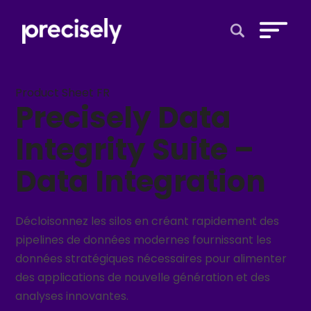
Open Search 
Product Sheet FR
Precisely Data
Integrity Suite –
Data Integration
Décloisonnez les silos en créant rapidement des
pipelines de données modernes fournissant les
données stratégiques nécessaires pour alimenter
des applications de nouvelle génération et des
analyses innovantes.