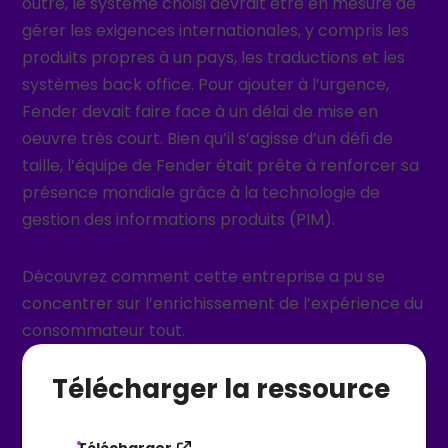
outre, le système choisi devrait être en mesure de
gérer les exigences internationales, y compris les
produits propres à un pays, les traductions et les
systèmes back office. Pour ajouter à l’urgence,
Fender devait faire face à un délai de mise en
oeuvre très court. Bien qu’il s’agisse d’un défi de
taille, l’équipe de Fender était prête à renforcer sa
présence mondiale grâce à la technologie de
gestion des informations produits (PIM).
Découvrez comment cette entreprise a pu se
concentrer sur l’enrichissement de l’expérience du
consommateur tout.
Télécharger la ressource