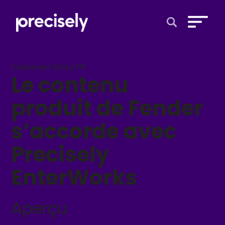
Open Search 
Customer Story FR
Le contenu
produit de Fender
s’accorde avec
Precisely
EnterWorks
Aperçu