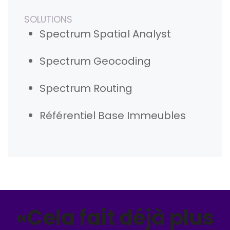
SOLUTIONS
Spectrum Spatial Analyst
Spectrum Geocoding
Spectrum Routing
Référentiel Base Immeubles
«Cela fait déjà plus