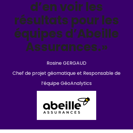
d’en voir les
résultats pour les
équipes d’Abeille
Assurances.»
Rosine GERGAUD
Chef de projet géomatique et Responsable de
l’équipe GéoAnalytics