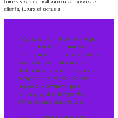
faire vivre une meilleure expérience aux
clients, futurs et actuels.
« SSA nous permet de développer
notre efficacité en termes de
connaissance des risques : zones
de concentration des risques,
identification des cumuls par zone
géographique, exposition des
risques aux différents périls
naturels, suivi en temps réel
d’évènements climatiques…. »
Delphine JEANNEAU-BERNARD – Chef