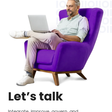
Let’s talk
Integrate, improve, govern, and