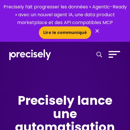
Precisely fait progresser les données « Agentic-Ready
» avec un nouvel agent IA, une data product
marketplace et des API compatibles MCP
×
Lire le communiqué
Open Search 
Precisely lance
une
automatisation