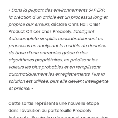
«
Dans la plupart des environnements SAP ERP,
la création d’un article est un processus long et
propice aux erreurs,
déclare Chris Hall, Chief
Product Officer chez Precisely.
Intelligent
Autocomplete simplifie considérablement ce
processus en analysant le modèle de données
de base d’une entreprise grâce à des
algorithmes propriétaires, en prédisant les
valeurs les plus probables et en remplissant
automatiquement les enregistrements. Plus la
solution est utilisée, plus elle devient intelligente
et précise.
»
Cette sortie représente une nouvelle étape
dans l’évolution du portefeuille Precisely
Automate. Precisely a récemment annoncé des