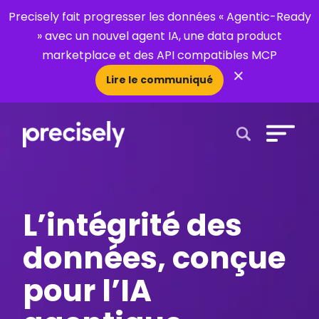
Precisely fait progresser les données « Agentic-Ready
» avec un nouvel agent IA, une data product
marketplace et des API compatibles MCP
×
Lire le communiqué
Open Search 
L’intégrité des
données, conçue
pour l’IA