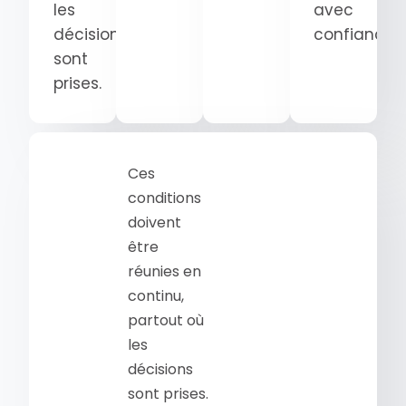
les
avec
décisions
confiance.
sont
prises.
Ces
conditions
doivent
être
réunies en
continu,
partout où
les
décisions
sont prises.