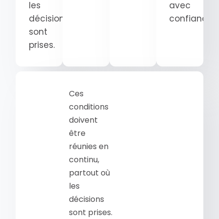
les
avec
décisions
confiance.
sont
prises.
Ces
conditions
doivent
être
réunies en
continu,
partout où
les
décisions
sont prises.