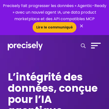
Precisely fait progresser les données « Agentic-Ready
» avec un nouvel agent IA, une data product
marketplace et des API compatibles MCP
×
Lire le communiqué
Open Search 
L’intégrité des
données, conçue
pour l’IA