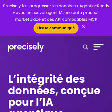
Precisely fait progresser les données « Agentic-Ready
» avec un nouvel agent IA, une data product
marketplace et des API compatibles MCP
×
Lire le communiqué
Open Search 
L’intégrité des
données, conçue
pour l’IA