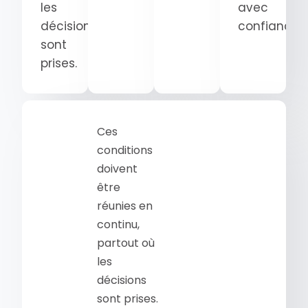
les
avec
décisions
confiance.
sont
prises.
Ces
conditions
doivent
être
réunies en
continu,
partout où
les
décisions
sont prises.